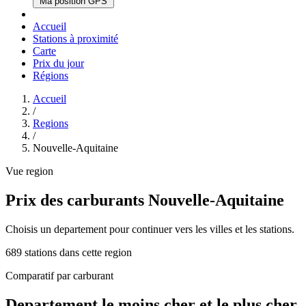
Ma position GPS
Accueil
Stations à proximité
Carte
Prix du jour
Régions
Accueil
/
Regions
/
Nouvelle-Aquitaine
Vue region
Prix des carburants Nouvelle-Aquitaine
Choisis un departement pour continuer vers les villes et les stations.
689
stations dans cette region
Comparatif par carburant
Departement le moins cher et le plus cher