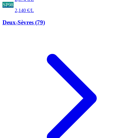
SP98
2,140 €/L
Deux-Sèvres
(79)