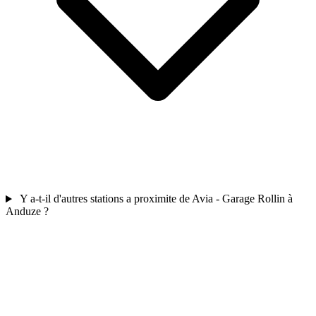
Y a-t-il d'autres stations a proximite de Avia - Garage Rollin à
Anduze ?