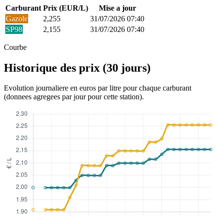
Carburant
Prix (EUR/L)
Mise a jour
Gazole
2,255
31/07/2026 07:40
SP98
2,155
31/07/2026 07:40
Courbe
Historique des prix (30 jours)
Evolution journaliere en euros par litre pour chaque carburant
(donnees agregees par jour pour cette station).