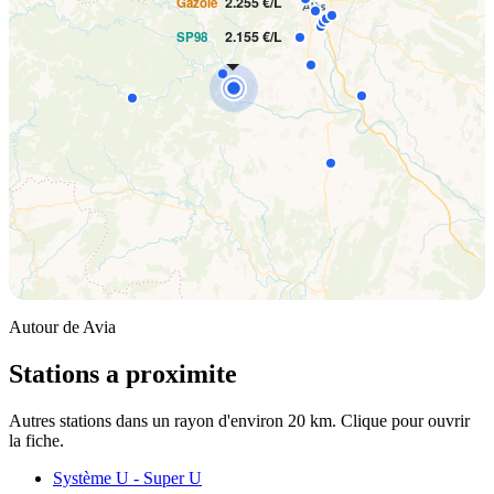
2.255 €/L
Gazole
2.155 €/L
SP98
Autour de Avia
Stations a proximite
Autres stations dans un rayon d'environ 20 km. Clique pour ouvrir
la fiche.
Système U - Super U