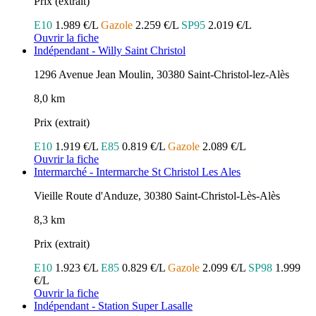
Prix (extrait)
E10
1.989 €/L
Gazole
2.259 €/L
SP95
2.019 €/L
Ouvrir la fiche
Indépendant - Willy Saint Christol
1296 Avenue Jean Moulin, 30380 Saint-Christol-lez-Alès
8,0 km
Prix (extrait)
E10
1.919 €/L
E85
0.819 €/L
Gazole
2.089 €/L
Ouvrir la fiche
Intermarché - Intermarche St Christol Les Ales
Vieille Route d'Anduze, 30380 Saint-Christol-Lès-Alès
8,3 km
Prix (extrait)
E10
1.923 €/L
E85
0.829 €/L
Gazole
2.099 €/L
SP98
1.999
€/L
Ouvrir la fiche
Indépendant - Station Super Lasalle