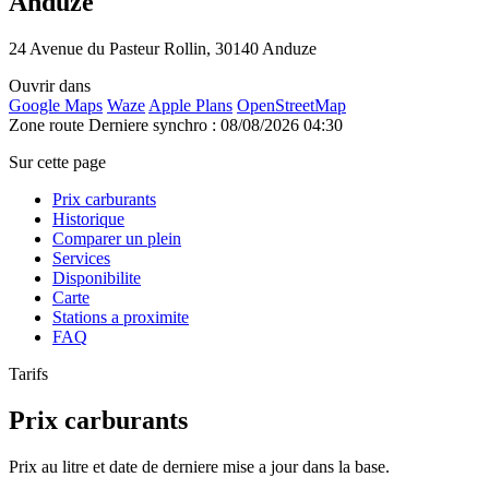
Anduze
24 Avenue du Pasteur Rollin, 30140 Anduze
Ouvrir dans
Google Maps
Waze
Apple Plans
OpenStreetMap
Zone route
Derniere synchro : 08/08/2026 04:30
Sur cette page
Prix carburants
Historique
Comparer un plein
Services
Disponibilite
Carte
Stations a proximite
FAQ
Tarifs
Prix carburants
Prix au litre et date de derniere mise a jour dans la base.