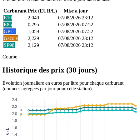
Carburant
Prix (EUR/L)
Mise a jour
E10
2,049
07/08/2026 23:12
E85
0,795
07/08/2026 07:52
GPLc
1,059
07/08/2026 07:52
Gazole
2,229
07/08/2026 23:12
SP98
2,129
07/08/2026 23:12
Courbe
Historique des prix (30 jours)
Evolution journaliere en euros par litre pour chaque carburant
(donnees agregees par jour pour cette station).