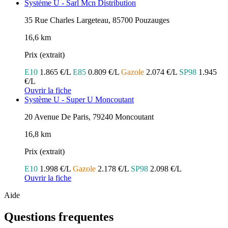
Système U - Sarl Mcn Distribution
35 Rue Charles Largeteau, 85700 Pouzauges
16,6 km
Prix (extrait)
E10
1.865 €/L
E85
0.809 €/L
Gazole
2.074 €/L
SP98
1.945
€/L
Ouvrir la fiche
Système U - Super U Moncoutant
20 Avenue De Paris, 79240 Moncoutant
16,8 km
Prix (extrait)
E10
1.998 €/L
Gazole
2.178 €/L
SP98
2.098 €/L
Ouvrir la fiche
Aide
Questions frequentes