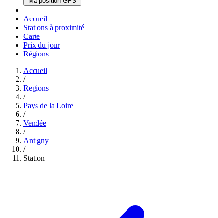
Ma position GPS
Accueil
Stations à proximité
Carte
Prix du jour
Régions
Accueil
/
Regions
/
Pays de la Loire
/
Vendée
/
Antigny
/
Station