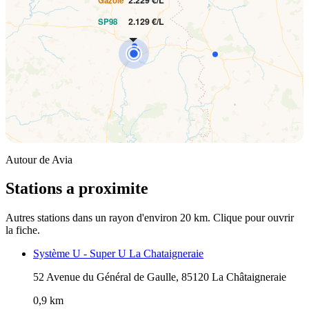
2.229 €/L
Gazole
2.129 €/L
SP98
Autour de Avia
Stations a proximite
Autres stations dans un rayon d'environ 20 km. Clique pour ouvrir
la fiche.
Système U - Super U La Chataigneraie
52 Avenue du Général de Gaulle, 85120 La Châtaigneraie
0,9 km