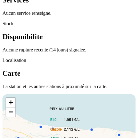
Services
Aucun service renseigne.
Stock
Disponibilite
Aucune rupture recente (14 jours) signalee.
Localisation
Carte
La station et les autres stations à proximité sur la carte.
+
PRIX AU LITRE
−
1.951 €/L
E10
2.112 €/L
Gazole