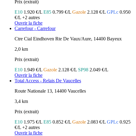
Prix (extrait)
E10
1.920 €/L
E85
0.799 €/L
Gazole
2.128 €/L
GPLc
0.950
€/L
+2 autres
Ouvrir la fiche
Carrefour - Carrefour
Ctre Cial Eindhoven Rte De Vaux/Aure, 14400 Bayeux
2,0 km
Prix (extrait)
E10
1.949 €/L
Gazole
2.128 €/L
SP98
2.049 €/L
Ouvrir la fiche
Total Access - Relais De Vaucelles
Route Nationale 13, 14400 Vaucelles
3,4 km
Prix (extrait)
E10
1.975 €/L
E85
0.852 €/L
Gazole
2.083 €/L
GPLc
0.925
€/L
+2 autres
Ouvrir la fiche