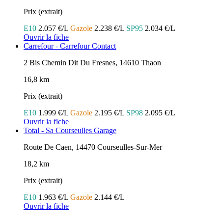
Prix (extrait)
E10
2.057 €/L
Gazole
2.238 €/L
SP95
2.034 €/L
Ouvrir la fiche
Carrefour - Carrefour Contact
2 Bis Chemin Dit Du Fresnes, 14610 Thaon
16,8 km
Prix (extrait)
E10
1.999 €/L
Gazole
2.195 €/L
SP98
2.095 €/L
Ouvrir la fiche
Total - Sa Courseulles Garage
Route De Caen, 14470 Courseulles-Sur-Mer
18,2 km
Prix (extrait)
E10
1.963 €/L
Gazole
2.144 €/L
Ouvrir la fiche