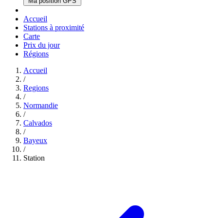
Ma position GPS
Accueil
Stations à proximité
Carte
Prix du jour
Régions
Accueil
/
Regions
/
Normandie
/
Calvados
/
Bayeux
/
Station