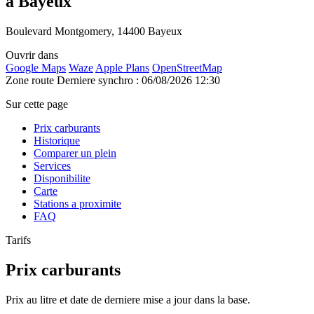
à Bayeux
Boulevard Montgomery, 14400 Bayeux
Ouvrir dans
Google Maps
Waze
Apple Plans
OpenStreetMap
Zone route
Derniere synchro : 06/08/2026 12:30
Sur cette page
Prix carburants
Historique
Comparer un plein
Services
Disponibilite
Carte
Stations a proximite
FAQ
Tarifs
Prix carburants
Prix au litre et date de derniere mise a jour dans la base.