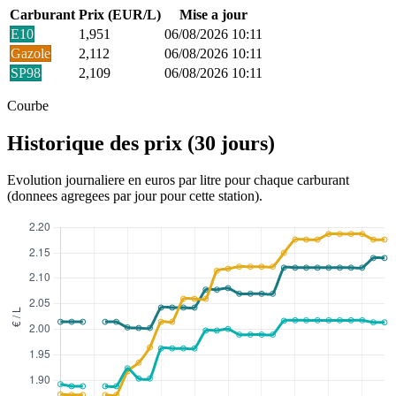
Carburant
Prix (EUR/L)
Mise a jour
E10
1,951
06/08/2026 10:11
Gazole
2,112
06/08/2026 10:11
SP98
2,109
06/08/2026 10:11
Courbe
Historique des prix (30 jours)
Evolution journaliere en euros par litre pour chaque carburant
(donnees agregees par jour pour cette station).