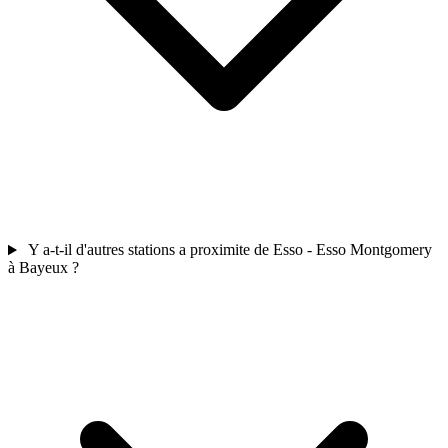
Y a-t-il d'autres stations a proximite de Esso - Esso Montgomery
à Bayeux ?