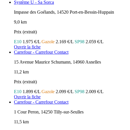
Système U - Sa Sorca
Impasse des Goélands, 14520 Port-en-Bessin-Huppain
9,0 km
Prix (extrait)
E10
1.975 €/L
Gazole
2.169 €/L
SP98
2.059 €/L
Ouvrir la fiche
Carrefour - Carrefour Contact
15 Avenue Maurice Schumann, 14960 Asnelles
11,2 km
Prix (extrait)
E10
1.899 €/L
Gazole
2.099 €/L
SP98
2.009 €/L
Ouvrir la fiche
Carrefour - Carrefour Contact
1 Cour Peron, 14250 Tilly-sur-Seulles
11,5 km