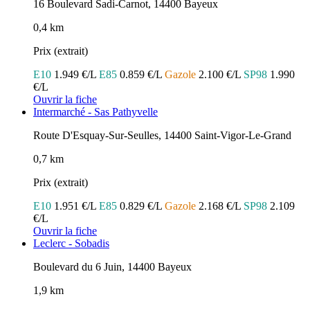
16 Boulevard Sadi-Carnot, 14400 Bayeux
0,4 km
Prix (extrait)
E10
1.949 €/L
E85
0.859 €/L
Gazole
2.100 €/L
SP98
1.990
€/L
Ouvrir la fiche
Intermarché - Sas Pathyvelle
Route D'Esquay-Sur-Seulles, 14400 Saint-Vigor-Le-Grand
0,7 km
Prix (extrait)
E10
1.951 €/L
E85
0.829 €/L
Gazole
2.168 €/L
SP98
2.109
€/L
Ouvrir la fiche
Leclerc - Sobadis
Boulevard du 6 Juin, 14400 Bayeux
1,9 km