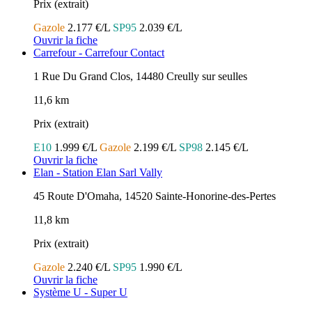
Prix (extrait)
Gazole
2.177 €/L
SP95
2.039 €/L
Ouvrir la fiche
Carrefour - Carrefour Contact
1 Rue Du Grand Clos, 14480 Creully sur seulles
11,6 km
Prix (extrait)
E10
1.999 €/L
Gazole
2.199 €/L
SP98
2.145 €/L
Ouvrir la fiche
Elan - Station Elan Sarl Vally
45 Route D'Omaha, 14520 Sainte-Honorine-des-Pertes
11,8 km
Prix (extrait)
Gazole
2.240 €/L
SP95
1.990 €/L
Ouvrir la fiche
Système U - Super U