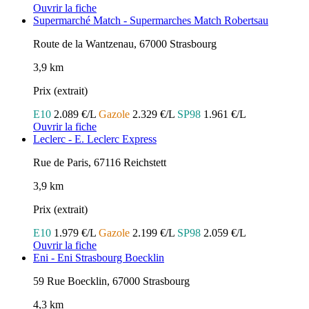
Ouvrir la fiche
Supermarché Match - Supermarches Match Robertsau
Route de la Wantzenau, 67000 Strasbourg
3,9 km
Prix (extrait)
E10
2.089 €/L
Gazole
2.329 €/L
SP98
1.961 €/L
Ouvrir la fiche
Leclerc - E. Leclerc Express
Rue de Paris, 67116 Reichstett
3,9 km
Prix (extrait)
E10
1.979 €/L
Gazole
2.199 €/L
SP98
2.059 €/L
Ouvrir la fiche
Eni - Eni Strasbourg Boecklin
59 Rue Boecklin, 67000 Strasbourg
4,3 km