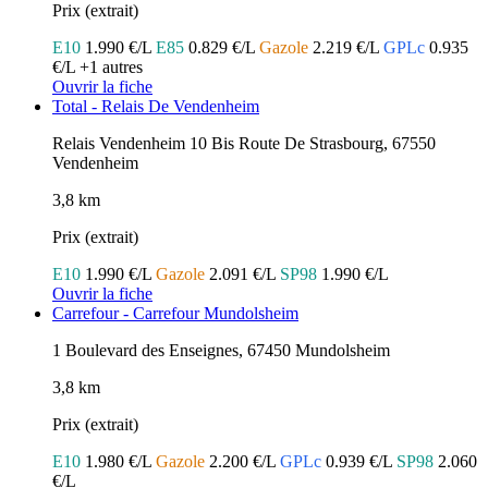
Prix (extrait)
E10
1.990 €/L
E85
0.829 €/L
Gazole
2.219 €/L
GPLc
0.935
€/L
+1 autres
Ouvrir la fiche
Total - Relais De Vendenheim
Relais Vendenheim 10 Bis Route De Strasbourg, 67550
Vendenheim
3,8 km
Prix (extrait)
E10
1.990 €/L
Gazole
2.091 €/L
SP98
1.990 €/L
Ouvrir la fiche
Carrefour - Carrefour Mundolsheim
1 Boulevard des Enseignes, 67450 Mundolsheim
3,8 km
Prix (extrait)
E10
1.980 €/L
Gazole
2.200 €/L
GPLc
0.939 €/L
SP98
2.060
€/L