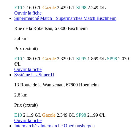
E10
2.169 €/L
Gazole
2.429 €/L
SP98
2.249 €/L
Ouvrir la fiche
Supermarché Match - Supermarches Match Bischheim
Rue de la Robertsau, 67800 Bischheim
2,4 km
Prix (extrait)
E10
2.089 €/L
Gazole
2.329 €/L
SP95
1.869 €/L
SP98
2.039
€/L
Ouvrir la fiche
Système U - Super U
13 Route de la Wantzenau, 67800 Hoenheim
2,6 km
Prix (extrait)
E10
2.119 €/L
Gazole
2.349 €/L
SP98
2.199 €/L
Ouvrir la fiche
Intermarché - Intermarche Oberhausbergen