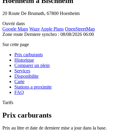
Hoenheim à Bischheim
20 Route De Brumath, 67800 Hoenheim
Ouvrir dans
Google Maps
Waze
Apple Plans
OpenStreetMap
Zone route
Derniere synchro : 08/08/2026 06:00
Sur cette page
Prix carburants
Historique
Comparer un plein
Services
Disponibilite
Carte
Stations a proximite
FAQ
Tarifs
Prix carburants
Prix au litre et date de derniere mise a jour dans la base.