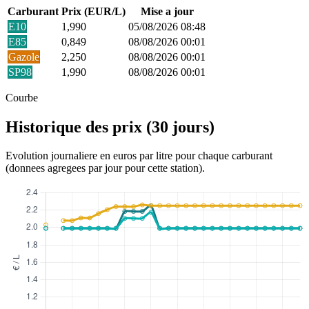
Carburant
Prix (EUR/L)
Mise a jour
E10
1,990
05/08/2026 08:48
E85
0,849
08/08/2026 00:01
Gazole
2,250
08/08/2026 00:01
SP98
1,990
08/08/2026 00:01
Courbe
Historique des prix (30 jours)
Evolution journaliere en euros par litre pour chaque carburant
(donnees agregees par jour pour cette station).