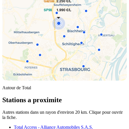
2.250 €/L
Gazole
1.990 €/L
SP98
Autour de Total
Stations a proximite
Autres stations dans un rayon d'environ 20 km. Clique pour ouvrir
la fiche.
Total Access - Alliance Automobiles S.A.S.