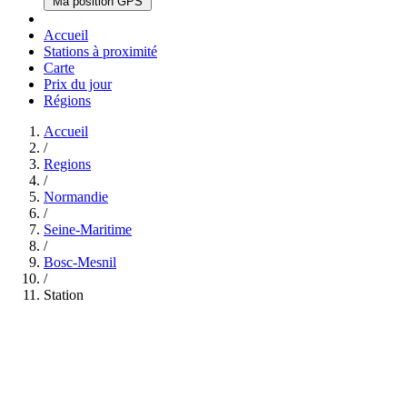
Ma position GPS
Accueil
Stations à proximité
Carte
Prix du jour
Régions
Accueil
/
Regions
/
Normandie
/
Seine-Maritime
/
Bosc-Mesnil
/
Station