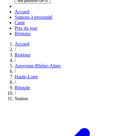
Ma position GPS
Accueil
Stations à proximité
Carte
Prix du jour
Régions
Accueil
/
Regions
/
Auvergne-Rhône-Alpes
/
Haute-Loire
/
Brioude
/
Station