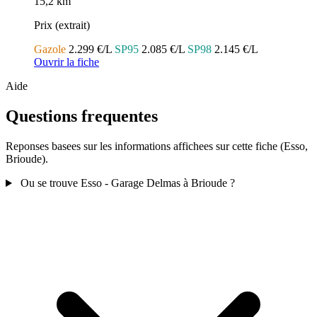
15,2 km
Prix (extrait)
Gazole
2.299 €/L
SP95
2.085 €/L
SP98
2.145 €/L
Ouvrir la fiche
Aide
Questions frequentes
Reponses basees sur les informations affichees sur cette fiche (Esso,
Brioude).
Ou se trouve Esso - Garage Delmas à Brioude ?