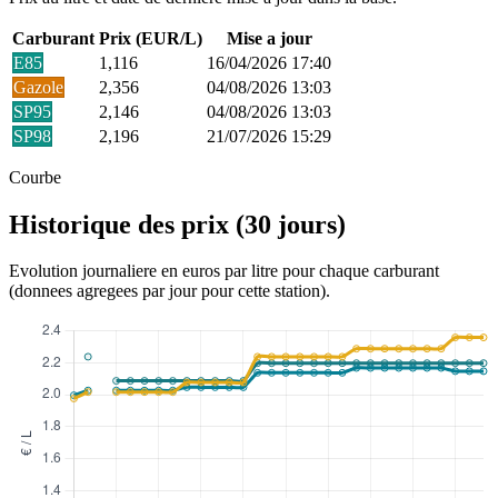
Carburant
Prix (EUR/L)
Mise a jour
E85
1,116
16/04/2026 17:40
Gazole
2,356
04/08/2026 13:03
SP95
2,146
04/08/2026 13:03
SP98
2,196
21/07/2026 15:29
Courbe
Historique des prix (30 jours)
Evolution journaliere en euros par litre pour chaque carburant
(donnees agregees par jour pour cette station).