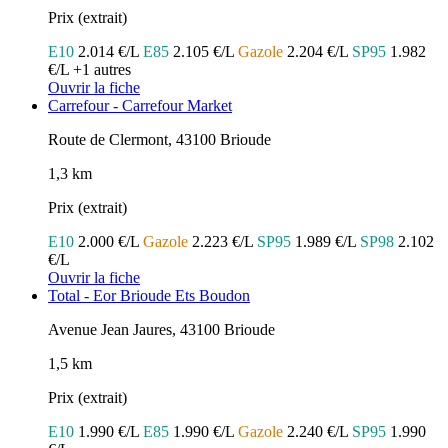
Prix (extrait)
E10
2.014 €/L
E85
2.105 €/L
Gazole
2.204 €/L
SP95
1.982
€/L
+1 autres
Ouvrir la fiche
Carrefour - Carrefour Market
Route de Clermont, 43100 Brioude
1,3 km
Prix (extrait)
E10
2.000 €/L
Gazole
2.223 €/L
SP95
1.989 €/L
SP98
2.102
€/L
Ouvrir la fiche
Total - Eor Brioude Ets Boudon
Avenue Jean Jaures, 43100 Brioude
1,5 km
Prix (extrait)
E10
1.990 €/L
E85
1.990 €/L
Gazole
2.240 €/L
SP95
1.990