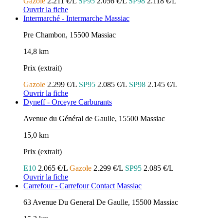
Gazole
2.211 €/L
SP95
2.056 €/L
SP98
2.118 €/L
Ouvrir la fiche
Intermarché - Intermarche Massiac
Pre Chambon, 15500 Massiac
14,8 km
Prix (extrait)
Gazole
2.299 €/L
SP95
2.085 €/L
SP98
2.145 €/L
Ouvrir la fiche
Dyneff - Orceyre Carburants
Avenue du Général de Gaulle, 15500 Massiac
15,0 km
Prix (extrait)
E10
2.065 €/L
Gazole
2.299 €/L
SP95
2.085 €/L
Ouvrir la fiche
Carrefour - Carrefour Contact Massiac
63 Avenue Du General De Gaulle, 15500 Massiac