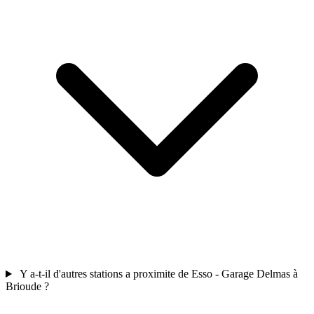
Y a-t-il d'autres stations a proximite de Esso - Garage Delmas à
Brioude ?