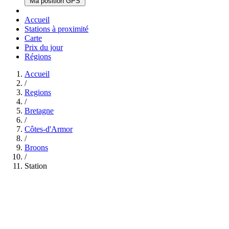
Ma position GPS
Accueil
Stations à proximité
Carte
Prix du jour
Régions
Accueil
/
Regions
/
Bretagne
/
Côtes-d'Armor
/
Broons
/
Station