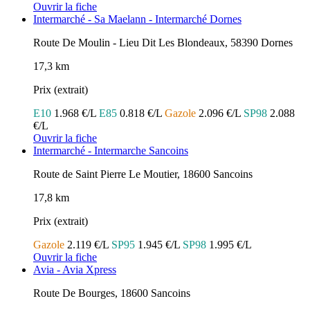
Ouvrir la fiche
Intermarché - Sa Maelann - Intermarché Dornes
Route De Moulin - Lieu Dit Les Blondeaux, 58390 Dornes
17,3 km
Prix (extrait)
E10
1.968 €/L
E85
0.818 €/L
Gazole
2.096 €/L
SP98
2.088
€/L
Ouvrir la fiche
Intermarché - Intermarche Sancoins
Route de Saint Pierre Le Moutier, 18600 Sancoins
17,8 km
Prix (extrait)
Gazole
2.119 €/L
SP95
1.945 €/L
SP98
1.995 €/L
Ouvrir la fiche
Avia - Avia Xpress
Route De Bourges, 18600 Sancoins