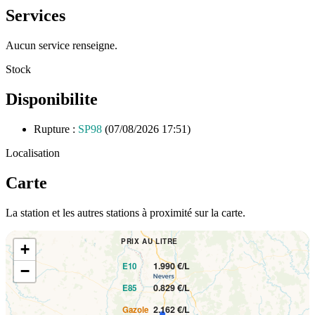
Services
Aucun service renseigne.
Stock
Disponibilite
Rupture :
SP98
(07/08/2026 17:51)
Localisation
Carte
La station et les autres stations à proximité sur la carte.
PRIX AU LITRE
+
1.990 €/L
E10
−
0.829 €/L
E85
2.162 €/L
Gazole