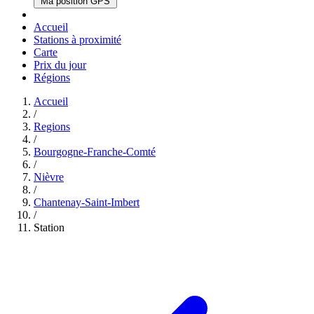
Ma position GPS
Accueil
Stations à proximité
Carte
Prix du jour
Régions
Accueil
/
Regions
/
Bourgogne-Franche-Comté
/
Nièvre
/
Chantenay-Saint-Imbert
/
Station