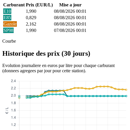
Carburant
Prix (EUR/L)
Mise a jour
E10
1,990
08/08/2026 00:01
E85
0,829
08/08/2026 00:01
Gazole
2,162
08/08/2026 00:01
SP98
1,990
07/08/2026 00:01
Courbe
Historique des prix (30 jours)
Evolution journaliere en euros par litre pour chaque carburant
(donnees agregees par jour pour cette station).