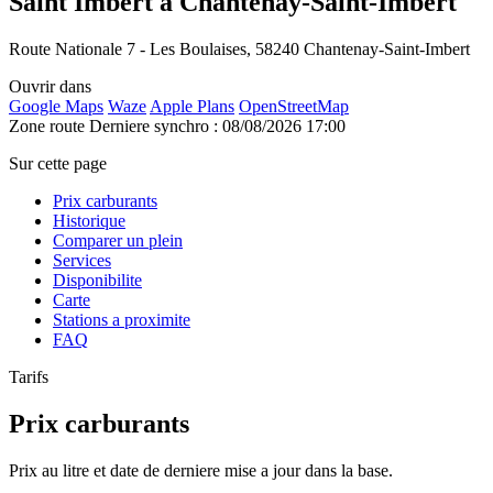
Saint Imbert à Chantenay-Saint-Imbert
Route Nationale 7 - Les Boulaises, 58240 Chantenay-Saint-Imbert
Ouvrir dans
Google Maps
Waze
Apple Plans
OpenStreetMap
Zone route
Derniere synchro : 08/08/2026 17:00
Sur cette page
Prix carburants
Historique
Comparer un plein
Services
Disponibilite
Carte
Stations a proximite
FAQ
Tarifs
Prix carburants
Prix au litre et date de derniere mise a jour dans la base.