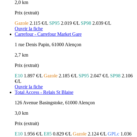
2,0 km
Prix (extrait)
Gazole
2.115 €/L
SP95
2.019 €/L
SP98
2.039 €/L
Ouvrir la fiche
Carrefour - Carrefour Market Gare
1 rue Denis Papin, 61000 Alençon
2,7 km
Prix (extrait)
E10
1.897 €/L
Gazole
2.185 €/L
SP95
2.047 €/L
SP98
2.106
€/L
Ouvrir la fiche
Total Access - Relais St Blaise
126 Avenue Basingstoke, 61000 Alençon
3,0 km
Prix (extrait)
E10
1.956 €/L
E85
0.829 €/L
Gazole
2.124 €/L
GPLc
1.036