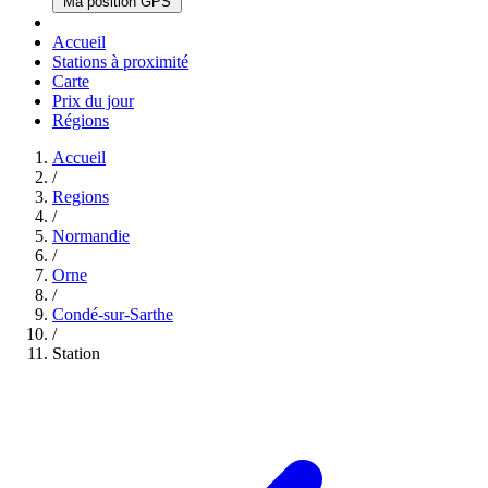
Ma position GPS
Accueil
Stations à proximité
Carte
Prix du jour
Régions
Accueil
/
Regions
/
Normandie
/
Orne
/
Condé-sur-Sarthe
/
Station