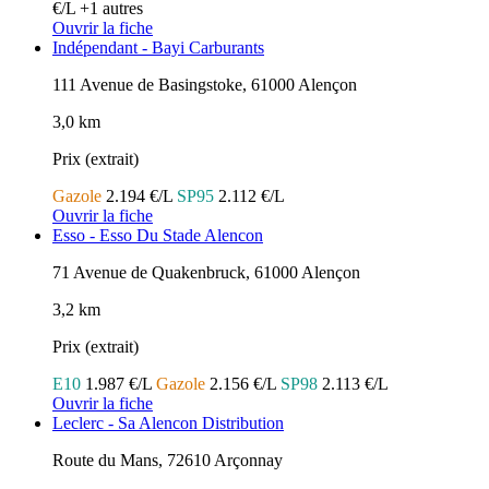
€/L
+1 autres
Ouvrir la fiche
Indépendant - Bayi Carburants
111 Avenue de Basingstoke, 61000 Alençon
3,0 km
Prix (extrait)
Gazole
2.194 €/L
SP95
2.112 €/L
Ouvrir la fiche
Esso - Esso Du Stade Alencon
71 Avenue de Quakenbruck, 61000 Alençon
3,2 km
Prix (extrait)
E10
1.987 €/L
Gazole
2.156 €/L
SP98
2.113 €/L
Ouvrir la fiche
Leclerc - Sa Alencon Distribution
Route du Mans, 72610 Arçonnay