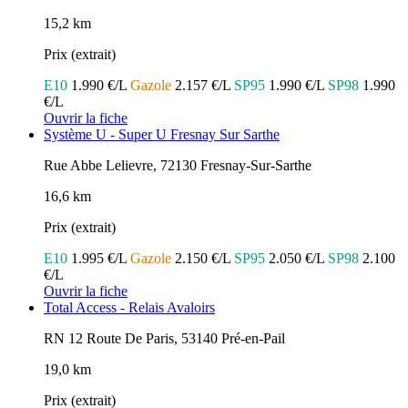
15,2 km
Prix (extrait)
E10
1.990 €/L
Gazole
2.157 €/L
SP95
1.990 €/L
SP98
1.990
€/L
Ouvrir la fiche
Système U - Super U Fresnay Sur Sarthe
Rue Abbe Lelievre, 72130 Fresnay-Sur-Sarthe
16,6 km
Prix (extrait)
E10
1.995 €/L
Gazole
2.150 €/L
SP95
2.050 €/L
SP98
2.100
€/L
Ouvrir la fiche
Total Access - Relais Avaloirs
RN 12 Route De Paris, 53140 Pré-en-Pail
19,0 km
Prix (extrait)