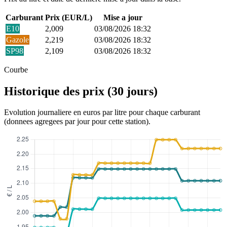
Carburant
Prix (EUR/L)
Mise a jour
E10
2,009
03/08/2026 18:32
Gazole
2,219
03/08/2026 18:32
SP98
2,109
03/08/2026 18:32
Courbe
Historique des prix (30 jours)
Evolution journaliere en euros par litre pour chaque carburant
(donnees agregees par jour pour cette station).