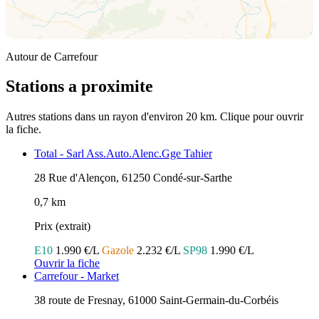
Autour de Carrefour
Stations a proximite
Autres stations dans un rayon d'environ 20 km. Clique pour ouvrir
la fiche.
Total - Sarl Ass.Auto.Alenc.Gge Tahier
28 Rue d'Alençon, 61250 Condé-sur-Sarthe
0,7 km
Prix (extrait)
E10
1.990 €/L
Gazole
2.232 €/L
SP98
1.990 €/L
Ouvrir la fiche
Carrefour - Market
38 route de Fresnay, 61000 Saint-Germain-du-Corbéis