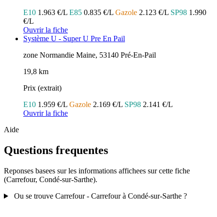
E10
1.963 €/L
E85
0.835 €/L
Gazole
2.123 €/L
SP98
1.990
€/L
Ouvrir la fiche
Système U - Super U Pre En Pail
zone Normandie Maine, 53140 Pré-En-Pail
19,8 km
Prix (extrait)
E10
1.959 €/L
Gazole
2.169 €/L
SP98
2.141 €/L
Ouvrir la fiche
Aide
Questions frequentes
Reponses basees sur les informations affichees sur cette fiche
(Carrefour, Condé-sur-Sarthe).
Ou se trouve Carrefour - Carrefour à Condé-sur-Sarthe ?