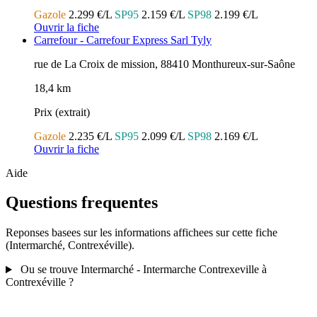
Gazole
2.299 €/L
SP95
2.159 €/L
SP98
2.199 €/L
Ouvrir la fiche
Carrefour - Carrefour Express Sarl Tyly
rue de La Croix de mission, 88410 Monthureux-sur-Saône
18,4 km
Prix (extrait)
Gazole
2.235 €/L
SP95
2.099 €/L
SP98
2.169 €/L
Ouvrir la fiche
Aide
Questions frequentes
Reponses basees sur les informations affichees sur cette fiche
(Intermarché, Contrexéville).
Ou se trouve Intermarché - Intermarche Contrexeville à
Contrexéville ?