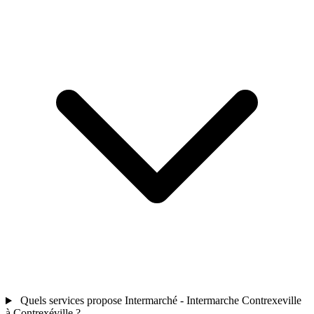
Quels services propose Intermarché - Intermarche Contrexeville
à Contrexéville ?