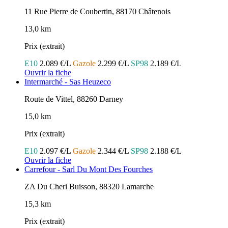
11 Rue Pierre de Coubertin, 88170 Châtenois
13,0 km
Prix (extrait)
E10
2.089 €/L
Gazole
2.299 €/L
SP98
2.189 €/L
Ouvrir la fiche
Intermarché - Sas Heuzeco
Route de Vittel, 88260 Darney
15,0 km
Prix (extrait)
E10
2.097 €/L
Gazole
2.344 €/L
SP98
2.188 €/L
Ouvrir la fiche
Carrefour - Sarl Du Mont Des Fourches
ZA Du Cheri Buisson, 88320 Lamarche
15,3 km
Prix (extrait)