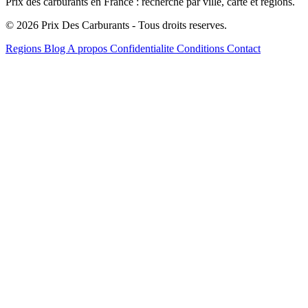
Prix des carburants en France : recherche par ville, carte et regions.
© 2026 Prix Des Carburants - Tous droits reserves.
Regions
Blog
A propos
Confidentialite
Conditions
Contact