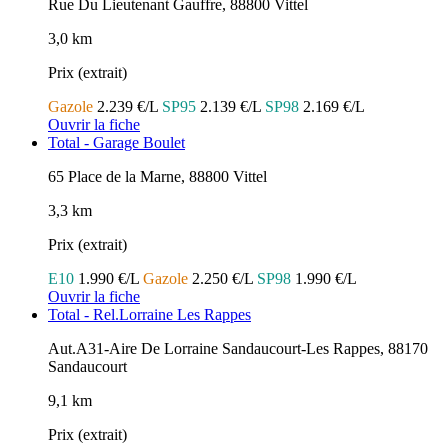
Rue Du Lieutenant Gauffre, 88800 Vittel
3,0 km
Prix (extrait)
Gazole
2.239 €/L
SP95
2.139 €/L
SP98
2.169 €/L
Ouvrir la fiche
Total - Garage Boulet
65 Place de la Marne, 88800 Vittel
3,3 km
Prix (extrait)
E10
1.990 €/L
Gazole
2.250 €/L
SP98
1.990 €/L
Ouvrir la fiche
Total - Rel.Lorraine Les Rappes
Aut.A31-Aire De Lorraine Sandaucourt-Les Rappes, 88170
Sandaucourt
9,1 km
Prix (extrait)