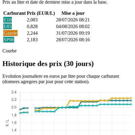
Prix au litre et date de derniere mise a jour dans la base.
Carburant
Prix (EUR/L)
Mise a jour
E10
2,083
28/07/2026 08:21
E85
0,828
04/08/2026 08:02
Gazole
2,244
31/07/2026 09:19
SP98
2,183
28/07/2026 08:16
Courbe
Historique des prix (30 jours)
Evolution journaliere en euros par litre pour chaque carburant
(donnees agregees par jour pour cette station).