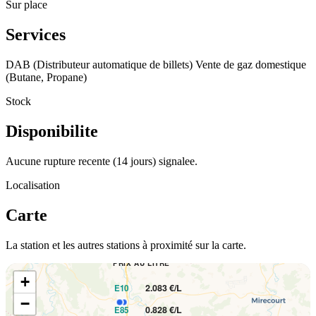
Sur place
Services
DAB (Distributeur automatique de billets)
Vente de gaz domestique
(Butane, Propane)
Stock
Disponibilite
Aucune rupture recente (14 jours) signalee.
Localisation
Carte
La station et les autres stations à proximité sur la carte.
PRIX AU LITRE
+
2.083 €/L
E10
−
0.828 €/L
E85