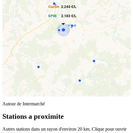
2.244 €/L
Gazole
2.183 €/L
SP98
Autour de Intermarché
Stations a proximite
Autres stations dans un rayon d'environ 20 km. Clique pour ouvrir