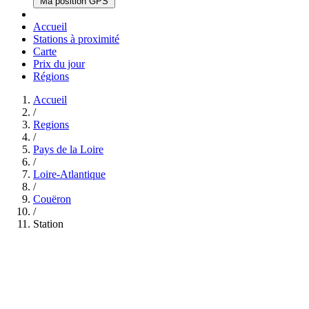
Ma position GPS
Accueil
Stations à proximité
Carte
Prix du jour
Régions
Accueil
/
Regions
/
Pays de la Loire
/
Loire-Atlantique
/
Couëron
/
Station