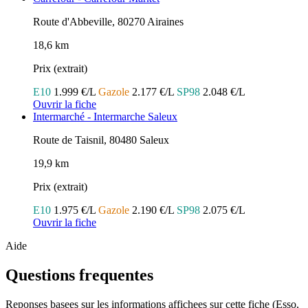
Route d'Abbeville, 80270 Airaines
18,6 km
Prix (extrait)
E10
1.999 €/L
Gazole
2.177 €/L
SP98
2.048 €/L
Ouvrir la fiche
Intermarché - Intermarche Saleux
Route de Taisnil, 80480 Saleux
19,9 km
Prix (extrait)
E10
1.975 €/L
Gazole
2.190 €/L
SP98
2.075 €/L
Ouvrir la fiche
Aide
Questions frequentes
Reponses basees sur les informations affichees sur cette fiche (Esso,