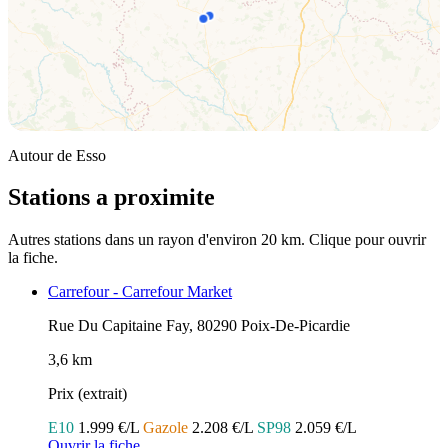
Autour de Esso
Stations a proximite
Autres stations dans un rayon d'environ 20 km. Clique pour ouvrir
la fiche.
Carrefour - Carrefour Market
Rue Du Capitaine Fay, 80290 Poix-De-Picardie
3,6 km
Prix (extrait)
E10
1.999 €/L
Gazole
2.208 €/L
SP98
2.059 €/L
Ouvrir la fiche