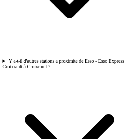
Y a-t-il d'autres stations a proximite de Esso - Esso Express
Croixrault à Croixrault ?