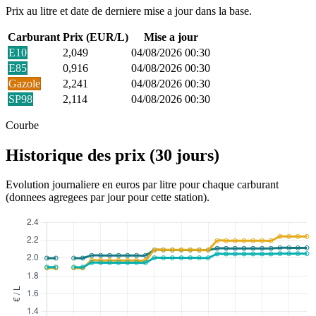
Prix au litre et date de derniere mise a jour dans la base.
Carburant
Prix (EUR/L)
Mise a jour
E10
2,049
04/08/2026 00:30
E85
0,916
04/08/2026 00:30
Gazole
2,241
04/08/2026 00:30
SP98
2,114
04/08/2026 00:30
Courbe
Historique des prix (30 jours)
Evolution journaliere en euros par litre pour chaque carburant
(donnees agregees par jour pour cette station).