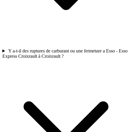
Y a-t-il des ruptures de carburant ou une fermeture a Esso - Esso
Express Croixrault à Croixrault ?