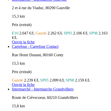
2 et 4 rue du Viaduc, 80290 Gauville
15,3 km
Prix (extrait)
E10
2.047 €/L
Gazole
2.262 €/L
SP95
2.106 €/L
SP98
2.163
€/L
Ouvrir la fiche
Carrefour - Carrefour Contact
Rue Henri Dunant, 80160 Conty
15,5 km
Prix (extrait)
Gazole
2.239 €/L
SP95
2.099 €/L
SP98
2.159 €/L
Ouvrir la fiche
Intermarché - Intermarche Grandvilliers
Route de Crèvecoeur, 60210 Grandvilliers
15,8 km