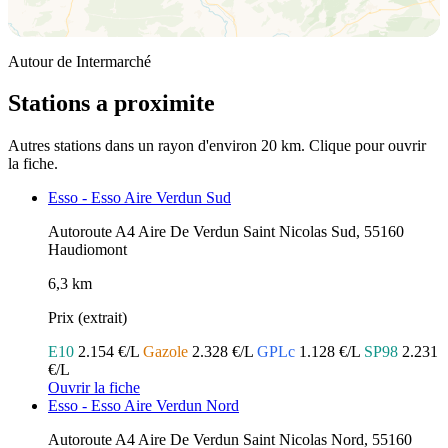
Autour de Intermarché
Stations a proximite
Autres stations dans un rayon d'environ 20 km. Clique pour ouvrir
la fiche.
Esso - Esso Aire Verdun Sud
Autoroute A4 Aire De Verdun Saint Nicolas Sud, 55160
Haudiomont
6,3 km
Prix (extrait)
E10
2.154 €/L
Gazole
2.328 €/L
GPLc
1.128 €/L
SP98
2.231
€/L
Ouvrir la fiche
Esso - Esso Aire Verdun Nord
Autoroute A4 Aire De Verdun Saint Nicolas Nord, 55160