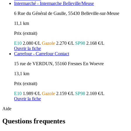
Intermarché - Intermarche Belleville/Meuse
6 Rue du Général de Gaulle, 55430 Belleville-sur-Meuse
11,1 km
Prix (extrait)
E10
2.080 €/L
Gazole
2.270 €/L
SP98
2.168 €/L
Ouvrir la fiche
Carrefour - Carrefour Contact
15 rue de VERDUN, 55160 Fresnes En Woevre
13,1 km
Prix (extrait)
E10
1.989 €/L
Gazole
2.159 €/L
SP98
2.169 €/L
Ouvrir la fiche
Aide
Questions frequentes