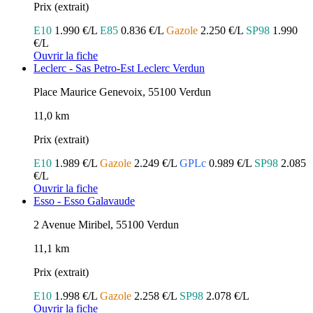
Prix (extrait)
E10
1.990 €/L
E85
0.836 €/L
Gazole
2.250 €/L
SP98
1.990
€/L
Ouvrir la fiche
Leclerc - Sas Petro-Est Leclerc Verdun
Place Maurice Genevoix, 55100 Verdun
11,0 km
Prix (extrait)
E10
1.989 €/L
Gazole
2.249 €/L
GPLc
0.989 €/L
SP98
2.085
€/L
Ouvrir la fiche
Esso - Esso Galavaude
2 Avenue Miribel, 55100 Verdun
11,1 km
Prix (extrait)
E10
1.998 €/L
Gazole
2.258 €/L
SP98
2.078 €/L
Ouvrir la fiche