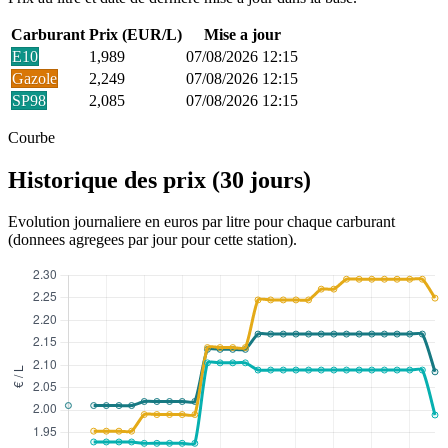
Carburant
Prix (EUR/L)
Mise a jour
E10
1,989
07/08/2026 12:15
Gazole
2,249
07/08/2026 12:15
SP98
2,085
07/08/2026 12:15
Courbe
Historique des prix (30 jours)
Evolution journaliere en euros par litre pour chaque carburant
(donnees agregees par jour pour cette station).