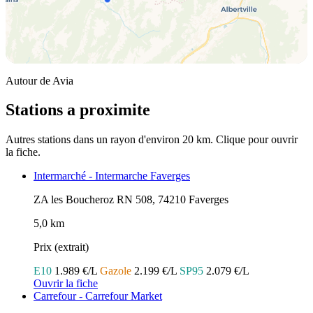
Autour de Avia
Stations a proximite
Autres stations dans un rayon d'environ 20 km. Clique pour ouvrir
la fiche.
Intermarché - Intermarche Faverges
ZA les Boucheroz RN 508, 74210 Faverges
5,0 km
Prix (extrait)
E10
1.989 €/L
Gazole
2.199 €/L
SP95
2.079 €/L
Ouvrir la fiche
Carrefour - Carrefour Market