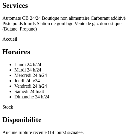
Services
Automate CB 24/24
Boutique non alimentaire
Carburant additivé
Piste poids lourds
Station de gonflage
Vente de gaz domestique
(Butane, Propane)
Accueil
Horaires
Lundi
24 h/24
Mardi
24 h/24
Mercredi
24 h/24
Jeudi
24 h/24
Vendredi
24 h/24
Samedi
24 h/24
Dimanche
24 h/24
Stock
Disponibilite
Aucune rupture recente (14 jours) signalee.