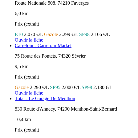
Route Nationale 508, 74210 Faverges
6,0 km
Prix (extrait)
E10
2.070 €/L
Gazole
2.299 €/L
SP98
2.166 €/L
Ouvrir la fiche
Carrefour - Carrefour Market
75 Route des Pontets, 74320 Sévrier
9,5 km
Prix (extrait)
Gazole
2.290 €/L
SP95
2.000 €/L
SP98
2.130 €/L
Ouvrir la fiche
Total - Le Garage De Menthon
530 Route d'Annecy, 74290 Menthon-Saint-Bernard
10,4 km
Prix (extrait)