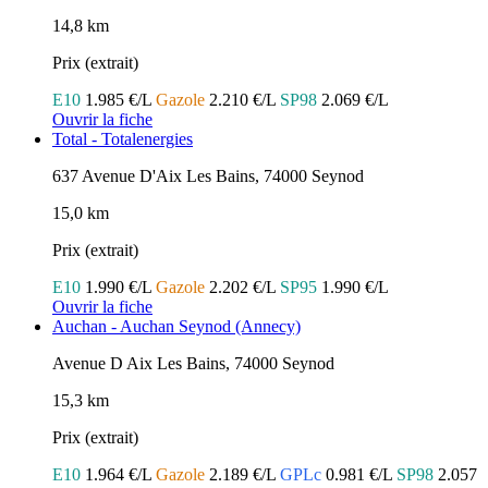
14,8 km
Prix (extrait)
E10
1.985 €/L
Gazole
2.210 €/L
SP98
2.069 €/L
Ouvrir la fiche
Total - Totalenergies
637 Avenue D'Aix Les Bains, 74000 Seynod
15,0 km
Prix (extrait)
E10
1.990 €/L
Gazole
2.202 €/L
SP95
1.990 €/L
Ouvrir la fiche
Auchan - Auchan Seynod (Annecy)
Avenue D Aix Les Bains, 74000 Seynod
15,3 km
Prix (extrait)
E10
1.964 €/L
Gazole
2.189 €/L
GPLc
0.981 €/L
SP98
2.057