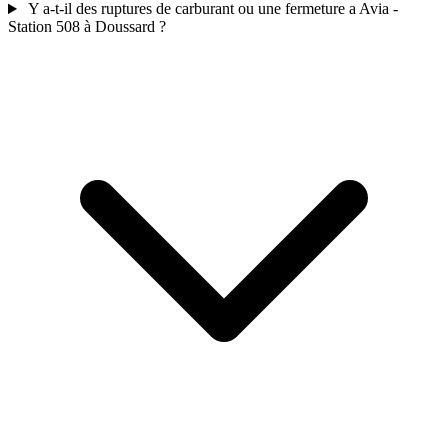
Y a-t-il des ruptures de carburant ou une fermeture a Avia -
Station 508 à Doussard ?