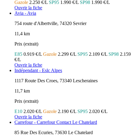
Gazole
2.250 €/L
SP95
1.990 €/L
SP98
1.990 €/L
Ouvrir la fiche
Avia - Avia
754 route d'Albertville, 74320 Sevrier
11,4 km
Prix (extrait)
E85
0.919 €/L
Gazole
2.299 €/L
SP95
2.109 €/L
SP98
2.159
€/L
Ouvrir la fiche
Indépendant - Eslc Alpes
1117 Route Des Croes, 73340 Lescheraines
11,7 km
Prix (extrait)
E10
2.020 €/L
Gazole
2.190 €/L
SP95
2.020 €/L
Ouvrir la fiche
Carrefour - Carrefour Contact Le Chatelard
85 Rue Des Ecuries, 73630 Le Chatelard