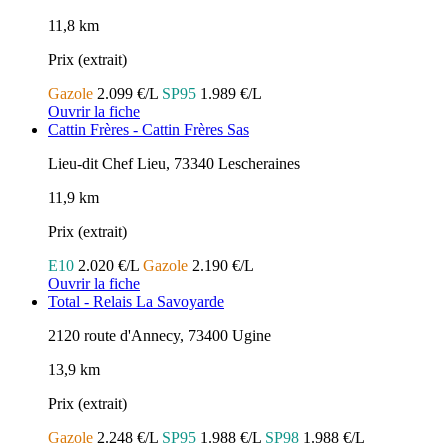
11,8 km
Prix (extrait)
Gazole
2.099 €/L
SP95
1.989 €/L
Ouvrir la fiche
Cattin Frères - Cattin Frères Sas
Lieu-dit Chef Lieu, 73340 Lescheraines
11,9 km
Prix (extrait)
E10
2.020 €/L
Gazole
2.190 €/L
Ouvrir la fiche
Total - Relais La Savoyarde
2120 route d'Annecy, 73400 Ugine
13,9 km
Prix (extrait)
Gazole
2.248 €/L
SP95
1.988 €/L
SP98
1.988 €/L