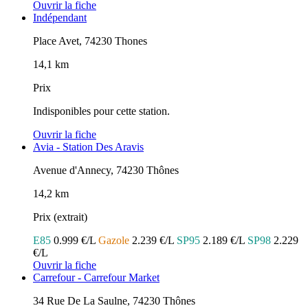
Ouvrir la fiche
Indépendant
Place Avet, 74230 Thones
14,1 km
Prix
Indisponibles pour cette station.
Ouvrir la fiche
Avia - Station Des Aravis
Avenue d'Annecy, 74230 Thônes
14,2 km
Prix (extrait)
E85
0.999 €/L
Gazole
2.239 €/L
SP95
2.189 €/L
SP98
2.229
€/L
Ouvrir la fiche
Carrefour - Carrefour Market
34 Rue De La Saulne, 74230 Thônes