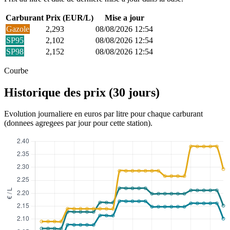
Carburant
Prix (EUR/L)
Mise a jour
Gazole
2,293
08/08/2026 12:54
SP95
2,102
08/08/2026 12:54
SP98
2,152
08/08/2026 12:54
Courbe
Historique des prix (30 jours)
Evolution journaliere en euros par litre pour chaque carburant
(donnees agregees par jour pour cette station).