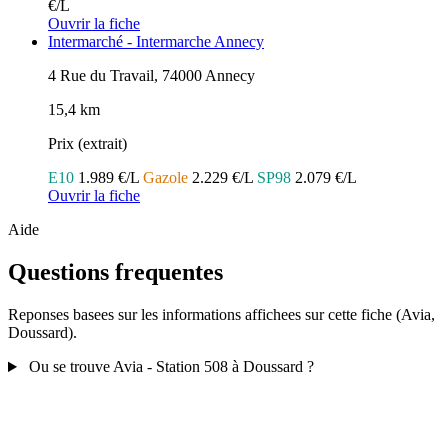
€/L
Ouvrir la fiche
Intermarché - Intermarche Annecy
4 Rue du Travail, 74000 Annecy
15,4 km
Prix (extrait)
E10
1.989 €/L
Gazole
2.229 €/L
SP98
2.079 €/L
Ouvrir la fiche
Aide
Questions frequentes
Reponses basees sur les informations affichees sur cette fiche (Avia,
Doussard).
Ou se trouve Avia - Station 508 à Doussard ?