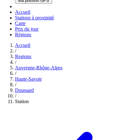
Ma position GPS
Accueil
Stations à proximité
Carte
Prix du jour
Régions
Accueil
/
Regions
/
Auvergne-Rhône-Alpes
/
Haute-Savoie
/
Doussard
/
Station