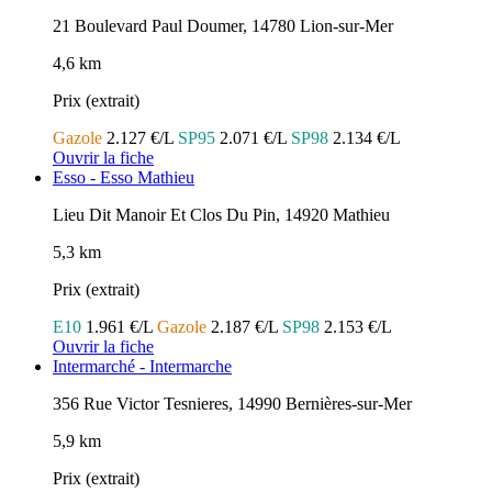
21 Boulevard Paul Doumer, 14780 Lion-sur-Mer
4,6 km
Prix (extrait)
Gazole
2.127 €/L
SP95
2.071 €/L
SP98
2.134 €/L
Ouvrir la fiche
Esso - Esso Mathieu
Lieu Dit Manoir Et Clos Du Pin, 14920 Mathieu
5,3 km
Prix (extrait)
E10
1.961 €/L
Gazole
2.187 €/L
SP98
2.153 €/L
Ouvrir la fiche
Intermarché - Intermarche
356 Rue Victor Tesnieres, 14990 Bernières-sur-Mer
5,9 km
Prix (extrait)