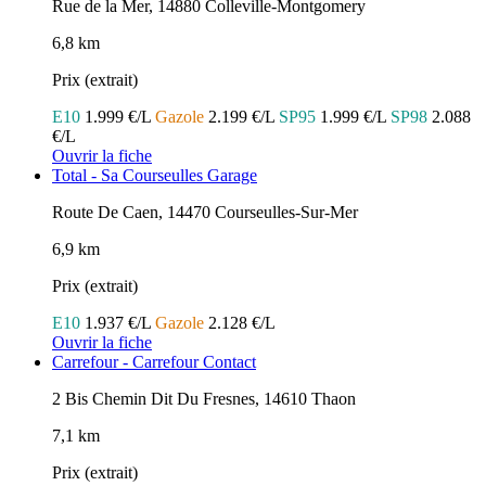
Rue de la Mer, 14880 Colleville-Montgomery
6,8 km
Prix (extrait)
E10
1.999 €/L
Gazole
2.199 €/L
SP95
1.999 €/L
SP98
2.088
€/L
Ouvrir la fiche
Total - Sa Courseulles Garage
Route De Caen, 14470 Courseulles-Sur-Mer
6,9 km
Prix (extrait)
E10
1.937 €/L
Gazole
2.128 €/L
Ouvrir la fiche
Carrefour - Carrefour Contact
2 Bis Chemin Dit Du Fresnes, 14610 Thaon
7,1 km
Prix (extrait)