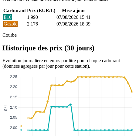
Carburant
Prix (EUR/L)
Mise a jour
E10
1,990
07/08/2026 15:41
Gazole
2,176
07/08/2026 18:39
Courbe
Historique des prix (30 jours)
Evolution journaliere en euros par litre pour chaque carburant
(donnees agregees par jour pour cette station).