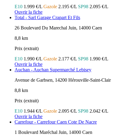
E10
1.999 €/L
Gazole
2.195 €/L
SP98
2.095 €/L
Ouvrir la fiche
Total - Sarl Garage Crapart Et Fils
26 Boulevard Du Marechal Juin, 14000 Caen
8,8 km
Prix (extrait)
E10
1.990 €/L
Gazole
2.177 €/L
SP98
1.990 €/L
Ouvrir la fiche
Auchan - Auchan Supermarché Lebisey
Avenue de Garbsen, 14200 Hérouville-Saint-Clair
8,8 km
Prix (extrait)
E10
1.944 €/L
Gazole
2.095 €/L
SP98
2.042 €/L
Ouvrir la fiche
Carrefour - Carrefour Caen Cote De Nacre
1 Boulevard Maréchal Juin, 14000 Caen