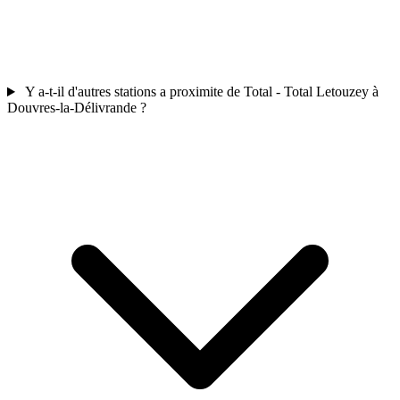
Y a-t-il d'autres stations a proximite de Total - Total Letouzey à
Douvres-la-Délivrande ?