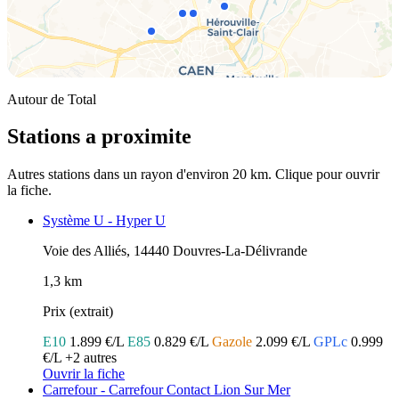
Autour de Total
Stations a proximite
Autres stations dans un rayon d'environ 20 km. Clique pour ouvrir
la fiche.
Système U - Hyper U
Voie des Alliés, 14440 Douvres-La-Délivrande
1,3 km
Prix (extrait)
E10
1.899 €/L
E85
0.829 €/L
Gazole
2.099 €/L
GPLc
0.999
€/L
+2 autres
Ouvrir la fiche
Carrefour - Carrefour Contact Lion Sur Mer