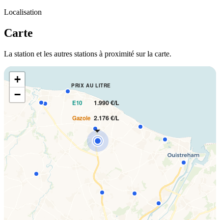
Localisation
Carte
La station et les autres stations à proximité sur la carte.
+
PRIX AU LITRE
−
1.990 €/L
E10
2.176 €/L
Gazole