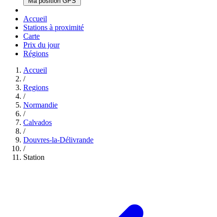
Ma position GPS
Accueil
Stations à proximité
Carte
Prix du jour
Régions
Accueil
/
Regions
/
Normandie
/
Calvados
/
Douvres-la-Délivrande
/
Station