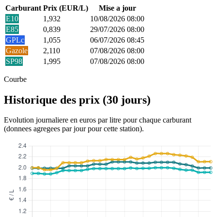
Carburant
Prix (EUR/L)
Mise a jour
E10
1,932
10/08/2026 08:00
E85
0,839
29/07/2026 08:00
GPLc
1,055
06/07/2026 08:45
Gazole
2,110
07/08/2026 08:00
SP98
1,995
07/08/2026 08:00
Courbe
Historique des prix (30 jours)
Evolution journaliere en euros par litre pour chaque carburant
(donnees agregees par jour pour cette station).