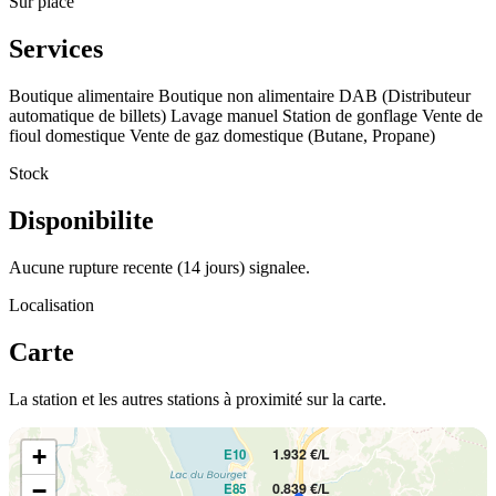
Sur place
Services
Boutique alimentaire
Boutique non alimentaire
DAB (Distributeur
automatique de billets)
Lavage manuel
Station de gonflage
Vente de
fioul domestique
Vente de gaz domestique (Butane, Propane)
Stock
Disponibilite
Aucune rupture recente (14 jours) signalee.
Localisation
Carte
La station et les autres stations à proximité sur la carte.
PRIX AU LITRE
+
1.932 €/L
E10
−
0.839 €/L
E85