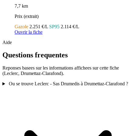
7,7 km
Prix (extrait)
Gazole
2.251 €/L
SP95
2.114 €/L
Ouvrir la fiche
Aide
Questions frequentes
Reponses basees sur les informations affichees sur cette fiche
(Leclerc, Drumettaz-Clarafond).
Ou se trouve Leclerc - Sas Drumedis à Drumettaz-Clarafond ?