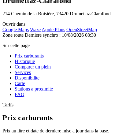
Drumettaz-Clarafond
214 Chemin de la Boisière, 73420 Drumettaz-Clarafond
Ouvrir dans
Google Maps
Waze
Apple Plans
OpenStreetMap
Zone route
Derniere synchro : 10/08/2026 08:30
Sur cette page
Prix carburants
Historique
Comparer un plein
Services
Disponibilite
Carte
Stations a proximite
FAQ
Tarifs
Prix carburants
Prix au litre et date de derniere mise a jour dans la base.