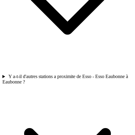
Y a-t-il d'autres stations a proximite de Esso - Esso Eaubonne à
Eaubonne ?