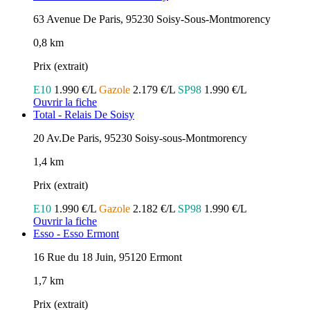
63 Avenue De Paris, 95230 Soisy-Sous-Montmorency
0,8 km
Prix (extrait)
E10
1.990 €/L
Gazole
2.179 €/L
SP98
1.990 €/L
Ouvrir la fiche
Total - Relais De Soisy
20 Av.De Paris, 95230 Soisy-sous-Montmorency
1,4 km
Prix (extrait)
E10
1.990 €/L
Gazole
2.182 €/L
SP98
1.990 €/L
Ouvrir la fiche
Esso - Esso Ermont
16 Rue du 18 Juin, 95120 Ermont
1,7 km
Prix (extrait)