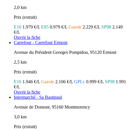
2,0 km
Prix (extrait)
E10
1.979 €/L
E85
0.979 €/L
Gazole
2.229 €/L
SP98
2.149
€/L
Ouvrir la fiche
Carrefour - Carrefour Ermont
Avenue du Président Georges Pompidou, 95120 Ermont
2,5 km
Prix (extrait)
E10
1.946 €/L
Gazole
2.106 €/L
GPLc
0.999 €/L
SP98
1.991
€/L
Ouvrir la fiche
Intermarché - Sa Bastingal
Avenue de Domont, 95160 Montmorency
3,0 km
Prix (extrait)