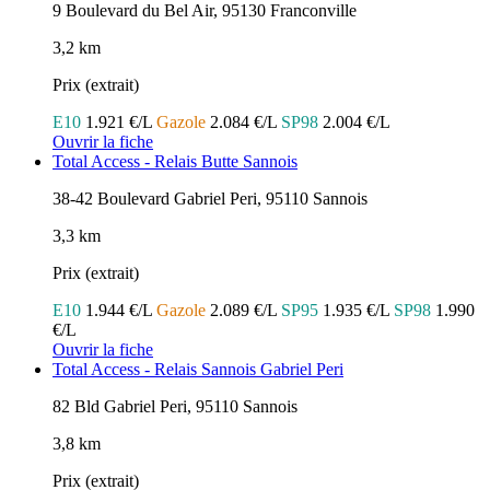
9 Boulevard du Bel Air, 95130 Franconville
3,2 km
Prix (extrait)
E10
1.921 €/L
Gazole
2.084 €/L
SP98
2.004 €/L
Ouvrir la fiche
Total Access - Relais Butte Sannois
38-42 Boulevard Gabriel Peri, 95110 Sannois
3,3 km
Prix (extrait)
E10
1.944 €/L
Gazole
2.089 €/L
SP95
1.935 €/L
SP98
1.990
€/L
Ouvrir la fiche
Total Access - Relais Sannois Gabriel Peri
82 Bld Gabriel Peri, 95110 Sannois
3,8 km
Prix (extrait)