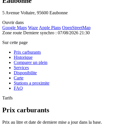
Eaubonne
5 Avenue Voltaire, 95600 Eaubonne
Ouvrir dans
Google Maps
Waze
Apple Plans
OpenStreetMap
Zone route
Derniere synchro : 07/08/2026 21:30
Sur cette page
Prix carburants
Historique
Comparer un plein
Services
Disponibilite
Carte
Stations a proximite
FAQ
Tarifs
Prix carburants
Prix au litre et date de derniere mise a jour dans la base.