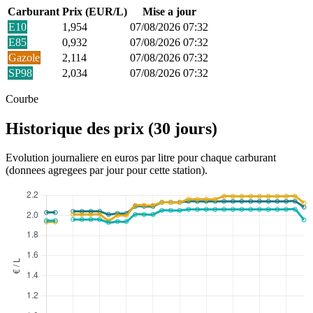
Carburant
Prix (EUR/L)
Mise a jour
E10
1,954
07/08/2026 07:32
E85
0,932
07/08/2026 07:32
Gazole
2,114
07/08/2026 07:32
SP98
2,034
07/08/2026 07:32
Courbe
Historique des prix (30 jours)
Evolution journaliere en euros par litre pour chaque carburant
(donnees agregees par jour pour cette station).