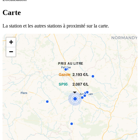
Carte
La station et les autres stations à proximité sur la carte.
+
−
PRIX AU LITRE
2.193 €/L
Gazole
2.087 €/L
SP95