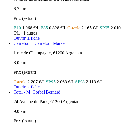
6,7 km
Prix (extrait)
E10
1.968 €/L
E85
0.828 €/L
Gazole
2.165 €/L
SP95
2.010
€/L
+1 autres
Ouvrir la fiche
Carrefour - Carrefour Market
1 rue de Champagne, 61200 Argentan
8,0 km
Prix (extrait)
Gazole
2.207 €/L
SP95
2.068 €/L
SP98
2.118 €/L
Ouvrir la fiche
Total - M. Corbel Bernard
24 Avenue de Paris, 61200 Argentan
9,0 km
Prix (extrait)