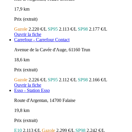
17,9 km
Prix (extrait)
Gazole
2.220 €/L
SP95
2.113 €/L
SP98
2.177 €/L
Ouvrir la fiche
Carrefour - Carrefour Contact
Avenue de la Cavée d'Auge, 61160 Trun
18,6 km
Prix (extrait)
Gazole
2.226 €/L
SP95
2.112 €/L
SP98
2.166 €/L
Ouvrir la fiche
Esso - Station Esso
Route d'Argentan, 14700 Falaise
19,8 km
Prix (extrait)
E10
2.113 €/L
Gazole
2.299 €/L
SP98
2.242 €/L