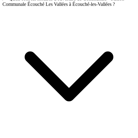
Communale Écouché Les Vallées à Écouché-les-Vallées ?