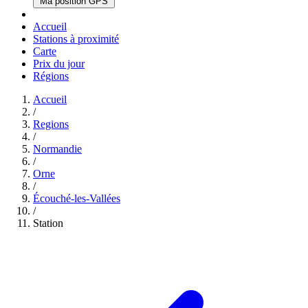
Ma position GPS
Accueil
Stations à proximité
Carte
Prix du jour
Régions
Accueil
/
Regions
/
Normandie
/
Orne
/
Écouché-les-Vallées
/
Station