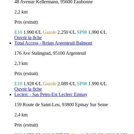
48 Avenue Kellermann, 95600 Eaubonne
2,2 km
Prix (extrait)
E10
1.990 €/L
Gazole
2.250 €/L
SP98
1.990 €/L
Ouvrir la fiche
Total Access - Relais Argenteuil Balmont
176 Ave Stalingrad, 95100 Argenteuil
2,3 km
Prix (extrait)
E10
1.928 €/L
Gazole
2.089 €/L
SP98
1.990 €/L
Ouvrir la fiche
Leclerc - Sas Petro-Est Leclerc Epinay
159 Route de Saint-Leu, 93800 Epinay Sur Seine
2,4 km
Prix (extrait)