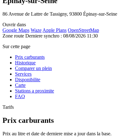
Épinay-sur-Seine
86 Avenue de Lattre de Tassigny, 93800 Épinay-sur-Seine
Ouvrir dans
Google Maps
Waze
Apple Plans
OpenStreetMap
Zone route
Derniere synchro : 08/08/2026 11:30
Sur cette page
Prix carburants
Historique
Comparer un plein
Services
Disponibilite
Carte
Stations a proximite
FAQ
Tarifs
Prix carburants
Prix au litre et date de derniere mise a jour dans la base.