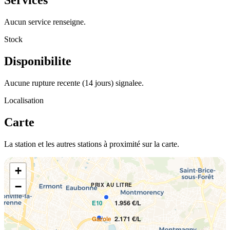
Services
Aucun service renseigne.
Stock
Disponibilite
Aucune rupture recente (14 jours) signalee.
Localisation
Carte
La station et les autres stations à proximité sur la carte.
+
−
PRIX AU LITRE
1.956 €/L
E10
2.171 €/L
Gazole