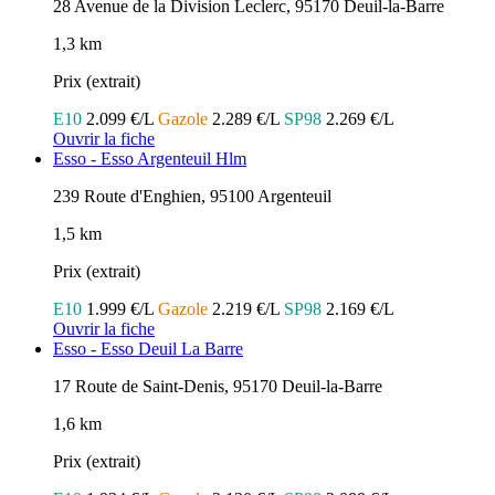
28 Avenue de la Division Leclerc, 95170 Deuil-la-Barre
1,3 km
Prix (extrait)
E10
2.099 €/L
Gazole
2.289 €/L
SP98
2.269 €/L
Ouvrir la fiche
Esso - Esso Argenteuil Hlm
239 Route d'Enghien, 95100 Argenteuil
1,5 km
Prix (extrait)
E10
1.999 €/L
Gazole
2.219 €/L
SP98
2.169 €/L
Ouvrir la fiche
Esso - Esso Deuil La Barre
17 Route de Saint-Denis, 95170 Deuil-la-Barre
1,6 km
Prix (extrait)