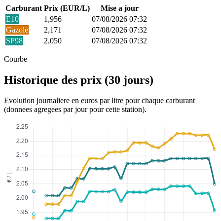
Carburant
Prix (EUR/L)
Mise a jour
E10
1,956
07/08/2026 07:32
Gazole
2,171
07/08/2026 07:32
SP98
2,050
07/08/2026 07:32
Courbe
Historique des prix (30 jours)
Evolution journaliere en euros par litre pour chaque carburant
(donnees agregees par jour pour cette station).