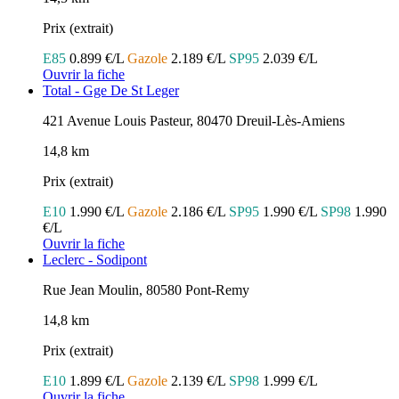
Prix (extrait)
E85
0.899 €/L
Gazole
2.189 €/L
SP95
2.039 €/L
Ouvrir la fiche
Total - Gge De St Leger
421 Avenue Louis Pasteur, 80470 Dreuil-Lès-Amiens
14,8 km
Prix (extrait)
E10
1.990 €/L
Gazole
2.186 €/L
SP95
1.990 €/L
SP98
1.990
€/L
Ouvrir la fiche
Leclerc - Sodipont
Rue Jean Moulin, 80580 Pont-Remy
14,8 km
Prix (extrait)
E10
1.899 €/L
Gazole
2.139 €/L
SP98
1.999 €/L
Ouvrir la fiche