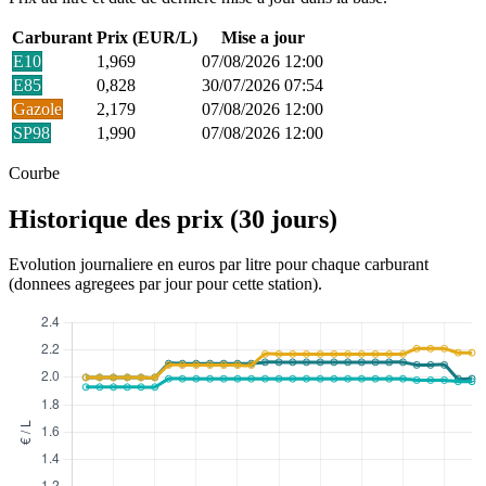
Carburant
Prix (EUR/L)
Mise a jour
E10
1,969
07/08/2026 12:00
E85
0,828
30/07/2026 07:54
Gazole
2,179
07/08/2026 12:00
SP98
1,990
07/08/2026 12:00
Courbe
Historique des prix (30 jours)
Evolution journaliere en euros par litre pour chaque carburant
(donnees agregees par jour pour cette station).