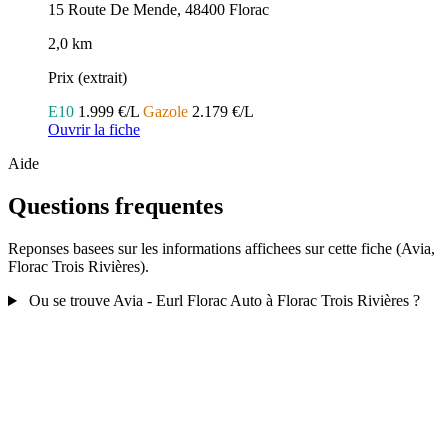
15 Route De Mende, 48400 Florac
2,0 km
Prix (extrait)
E10
1.999 €/L
Gazole
2.179 €/L
Ouvrir la fiche
Aide
Questions frequentes
Reponses basees sur les informations affichees sur cette fiche (Avia,
Florac Trois Rivières).
Ou se trouve Avia - Eurl Florac Auto à Florac Trois Rivières ?