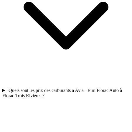
Quels sont les prix des carburants a Avia - Eurl Florac Auto à
Florac Trois Rivières ?