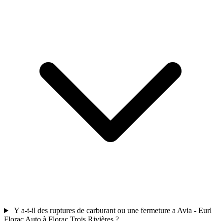
Y a-t-il des ruptures de carburant ou une fermeture a Avia - Eurl
Florac Auto à Florac Trois Rivières ?