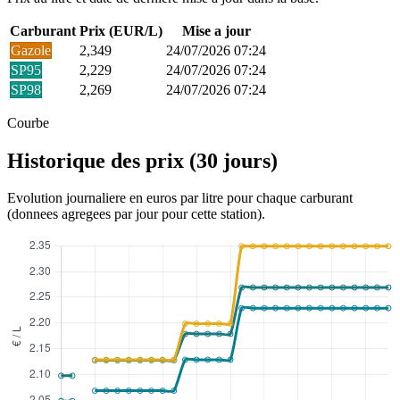
Carburant
Prix (EUR/L)
Mise a jour
Gazole
2,349
24/07/2026 07:24
SP95
2,229
24/07/2026 07:24
SP98
2,269
24/07/2026 07:24
Courbe
Historique des prix (30 jours)
Evolution journaliere en euros par litre pour chaque carburant
(donnees agregees par jour pour cette station).