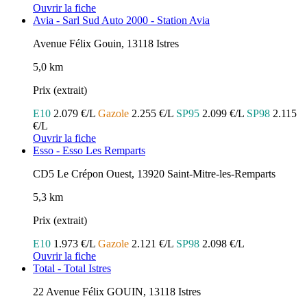
Ouvrir la fiche
Avia - Sarl Sud Auto 2000 - Station Avia
Avenue Félix Gouin, 13118 Istres
5,0 km
Prix (extrait)
E10
2.079 €/L
Gazole
2.255 €/L
SP95
2.099 €/L
SP98
2.115
€/L
Ouvrir la fiche
Esso - Esso Les Remparts
CD5 Le Crépon Ouest, 13920 Saint-Mitre-les-Remparts
5,3 km
Prix (extrait)
E10
1.973 €/L
Gazole
2.121 €/L
SP98
2.098 €/L
Ouvrir la fiche
Total - Total Istres
22 Avenue Félix GOUIN, 13118 Istres