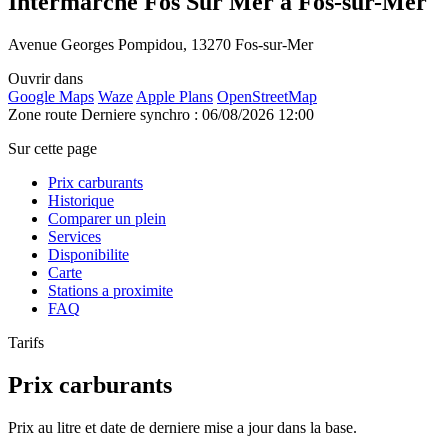
Intermarche Fos Sur Mer à Fos-sur-Mer
Avenue Georges Pompidou, 13270 Fos-sur-Mer
Ouvrir dans
Google Maps
Waze
Apple Plans
OpenStreetMap
Zone route
Derniere synchro : 06/08/2026 12:00
Sur cette page
Prix carburants
Historique
Comparer un plein
Services
Disponibilite
Carte
Stations a proximite
FAQ
Tarifs
Prix carburants
Prix au litre et date de derniere mise a jour dans la base.