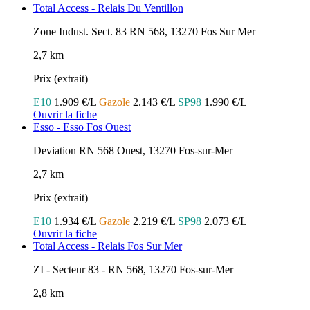
Total Access - Relais Du Ventillon
Zone Indust. Sect. 83 RN 568, 13270 Fos Sur Mer
2,7 km
Prix (extrait)
E10
1.909 €/L
Gazole
2.143 €/L
SP98
1.990 €/L
Ouvrir la fiche
Esso - Esso Fos Ouest
Deviation RN 568 Ouest, 13270 Fos-sur-Mer
2,7 km
Prix (extrait)
E10
1.934 €/L
Gazole
2.219 €/L
SP98
2.073 €/L
Ouvrir la fiche
Total Access - Relais Fos Sur Mer
ZI - Secteur 83 - RN 568, 13270 Fos-sur-Mer
2,8 km