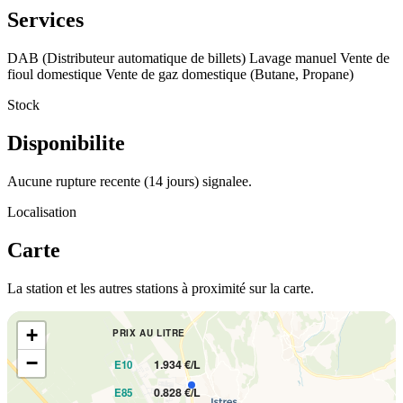
Services
DAB (Distributeur automatique de billets)
Lavage manuel
Vente de
fioul domestique
Vente de gaz domestique (Butane, Propane)
Stock
Disponibilite
Aucune rupture recente (14 jours) signalee.
Localisation
Carte
La station et les autres stations à proximité sur la carte.
+
PRIX AU LITRE
−
1.934 €/L
E10
0.828 €/L
E85