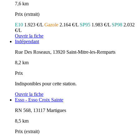
7,6 km
Prix (extrait)
E10
1.923 €/L
Gazole
2.164 €/L
SP95
1.983 €/L
SP98
2.032
€/L
Ouvrir la fiche
Indépendant
Rue Des Roseaux, 13920 Saint-Mitre-les-Remparts
8,2 km
Prix
Indisponibles pour cette station.
Ouvrir la fiche
Esso - Esso Croix Sainte
RN 568, 13117 Martigues
8,5 km
Prix (extrait)