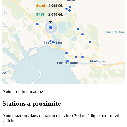
2.099 €/L
Gazole
2.098 €/L
SP98
Autour de Intermarché
Stations a proximite
Autres stations dans un rayon d'environ 20 km. Clique pour ouvrir
la fiche.