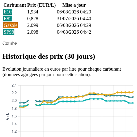
Carburant
Prix (EUR/L)
Mise a jour
E10
1,934
06/08/2026 04:29
E85
0,828
31/07/2026 04:40
Gazole
2,099
06/08/2026 04:29
SP98
2,098
04/08/2026 04:42
Courbe
Historique des prix (30 jours)
Evolution journaliere en euros par litre pour chaque carburant
(donnees agregees par jour pour cette station).