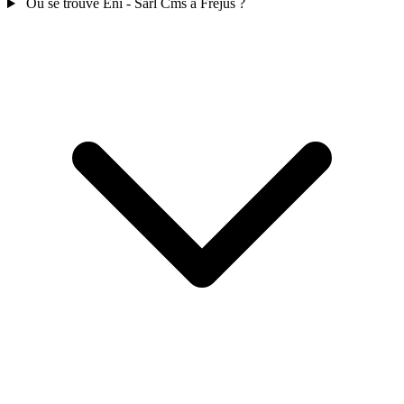
Ou se trouve Eni - Sarl Cms à Fréjus ?