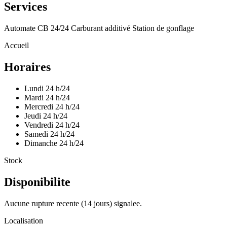
Services
Automate CB 24/24
Carburant additivé
Station de gonflage
Accueil
Horaires
Lundi
24 h/24
Mardi
24 h/24
Mercredi
24 h/24
Jeudi
24 h/24
Vendredi
24 h/24
Samedi
24 h/24
Dimanche
24 h/24
Stock
Disponibilite
Aucune rupture recente (14 jours) signalee.
Localisation