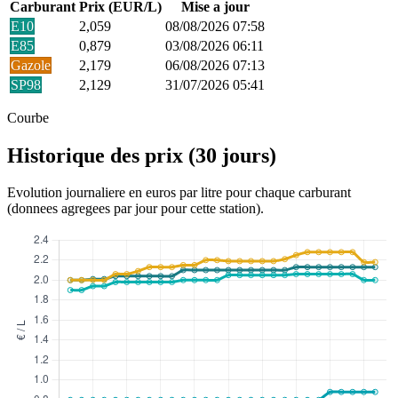
Carburant
Prix (EUR/L)
Mise a jour
E10
2,059
08/08/2026 07:58
E85
0,879
03/08/2026 06:11
Gazole
2,179
06/08/2026 07:13
SP98
2,129
31/07/2026 05:41
Courbe
Historique des prix (30 jours)
Evolution journaliere en euros par litre pour chaque carburant
(donnees agregees par jour pour cette station).