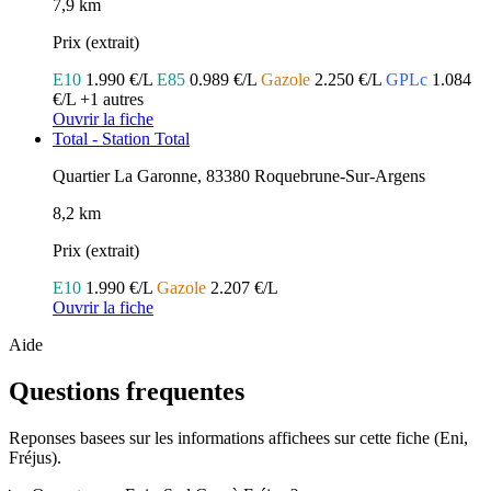
7,9 km
Prix (extrait)
E10
1.990 €/L
E85
0.989 €/L
Gazole
2.250 €/L
GPLc
1.084
€/L
+1 autres
Ouvrir la fiche
Total - Station Total
Quartier La Garonne, 83380 Roquebrune-Sur-Argens
8,2 km
Prix (extrait)
E10
1.990 €/L
Gazole
2.207 €/L
Ouvrir la fiche
Aide
Questions frequentes
Reponses basees sur les informations affichees sur cette fiche (Eni,
Fréjus).