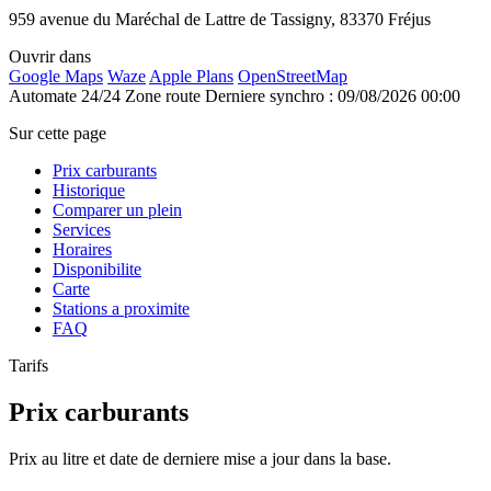
959 avenue du Maréchal de Lattre de Tassigny, 83370 Fréjus
Ouvrir dans
Google Maps
Waze
Apple Plans
OpenStreetMap
Automate 24/24
Zone route
Derniere synchro : 09/08/2026 00:00
Sur cette page
Prix carburants
Historique
Comparer un plein
Services
Horaires
Disponibilite
Carte
Stations a proximite
FAQ
Tarifs
Prix carburants
Prix au litre et date de derniere mise a jour dans la base.