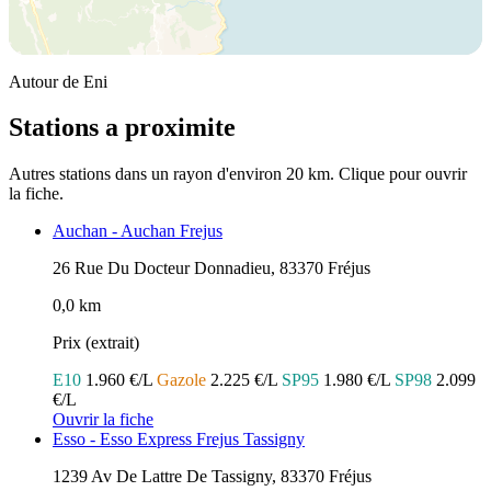
Autour de Eni
Stations a proximite
Autres stations dans un rayon d'environ 20 km. Clique pour ouvrir
la fiche.
Auchan - Auchan Frejus
26 Rue Du Docteur Donnadieu, 83370 Fréjus
0,0 km
Prix (extrait)
E10
1.960 €/L
Gazole
2.225 €/L
SP95
1.980 €/L
SP98
2.099
€/L
Ouvrir la fiche
Esso - Esso Express Frejus Tassigny
1239 Av De Lattre De Tassigny, 83370 Fréjus