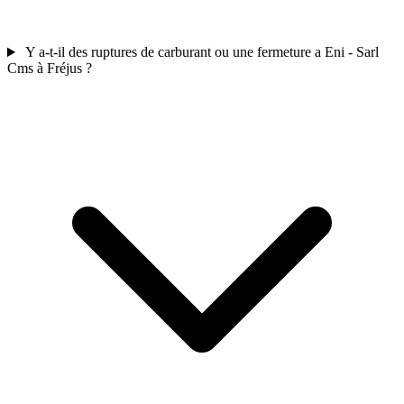
Y a-t-il des ruptures de carburant ou une fermeture a Eni - Sarl
Cms à Fréjus ?