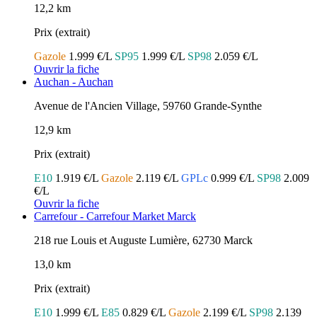
12,2 km
Prix (extrait)
Gazole
1.999 €/L
SP95
1.999 €/L
SP98
2.059 €/L
Ouvrir la fiche
Auchan - Auchan
Avenue de l'Ancien Village, 59760 Grande-Synthe
12,9 km
Prix (extrait)
E10
1.919 €/L
Gazole
2.119 €/L
GPLc
0.999 €/L
SP98
2.009
€/L
Ouvrir la fiche
Carrefour - Carrefour Market Marck
218 rue Louis et Auguste Lumière, 62730 Marck
13,0 km
Prix (extrait)
E10
1.999 €/L
E85
0.829 €/L
Gazole
2.199 €/L
SP98
2.139