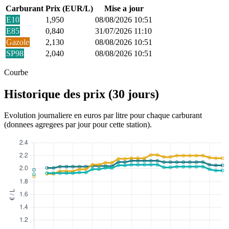
Carburant
Prix (EUR/L)
Mise a jour
E10
1,950
08/08/2026 10:51
E85
0,840
31/07/2026 11:10
Gazole
2,130
08/08/2026 10:51
SP98
2,040
08/08/2026 10:51
Courbe
Historique des prix (30 jours)
Evolution journaliere en euros par litre pour chaque carburant
(donnees agregees par jour pour cette station).