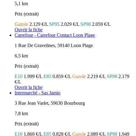
5,1 km
Prix (extrait)
Gazole
2.129 €/L
SP95
2.029 €/L
SP98
2.059 €/L
Ouvrir la fiche
Carrefour - Carrefour Contact Loon Plage
1 Rue De Gravelines, 59140 Loon Plage
6,5 km
Prix (extrait)
E10
1.999 €/L
E85
0.859 €/L
Gazole
2.219 €/L
SP98
2.179
€/L
Ouvrir la fiche
Intermarché - Sas Jamio
3 Rue Jean Varlet, 59630 Bourbourg
7,8 km
Prix (extrait)
E10
1.869 €/L
E85
0.828 €/L
Gazole
2.089 €/L
SP98
1.949