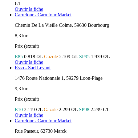
€/L
Ouvrir la fiche
Carrefour - Carrefour Market
Chemin De La Vieille Colme, 59630 Bourbourg
8,3 km
Prix (extrait)
E85
0.818 €/L
Gazole
2.109 €/L
SP95
1.939 €/L
Ouvrir la fiche
Esso - Sarl Levant
1476 Route Nationnale 1, 59279 Loon-Plage
9,3 km
Prix (extrait)
E10
2.119 €/L
Gazole
2.299 €/L
SP98
2.299 €/L
Ouvrir la fiche
Carrefour - Carrefour Market
Rue Pasteur, 62730 Marck