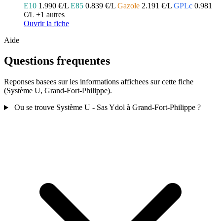
E10
1.990 €/L
E85
0.839 €/L
Gazole
2.191 €/L
GPLc
0.981
€/L
+1 autres
Ouvrir la fiche
Aide
Questions frequentes
Reponses basees sur les informations affichees sur cette fiche
(Système U, Grand-Fort-Philippe).
Ou se trouve Système U - Sas Ydol à Grand-Fort-Philippe ?