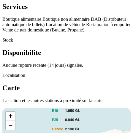
Services
Boutique alimentaire
Boutique non alimentaire
DAB (Distributeur
automatique de billets)
Location de véhicule
Restauration à emporter
Vente de gaz domestique (Butane, Propane)
Stock
Disponibilite
Aucune rupture recente (14 jours) signalee.
Localisation
Carte
La station et les autres stations à proximité sur la carte.
PRIX AU LITRE
1.950 €/L
E10
+
0.840 €/L
E85
−
2.130 €/L
Gazole