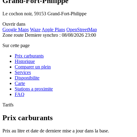
Grand-Fort-Philippe
Le cochon noir, 59153 Grand-Fort-Philippe
Ouvrir dans
Google Maps
Waze
Apple Plans
OpenStreetMap
Zone route
Derniere synchro : 08/08/2026 23:00
Sur cette page
Prix carburants
Historique
Comparer un plein
Services
Disponibilite
Carte
Stations a proximite
FAQ
Tarifs
Prix carburants
Prix au litre et date de derniere mise a jour dans la base.