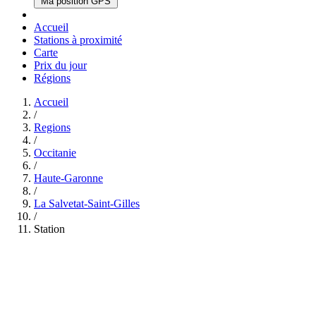
Ma position GPS
Accueil
Stations à proximité
Carte
Prix du jour
Régions
Accueil
/
Regions
/
Occitanie
/
Haute-Garonne
/
La Salvetat-Saint-Gilles
/
Station