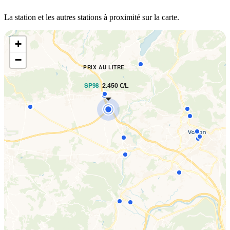
La station et les autres stations à proximité sur la carte.
+
−
PRIX AU LITRE
2.450 €/L
SP98