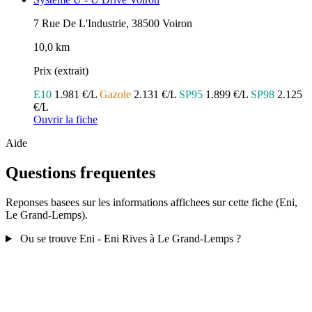
7 Rue De L'Industrie, 38500 Voiron
10,0 km
Prix (extrait)
E10
1.981 €/L
Gazole
2.131 €/L
SP95
1.899 €/L
SP98
2.125
€/L
Ouvrir la fiche
Aide
Questions frequentes
Reponses basees sur les informations affichees sur cette fiche (Eni,
Le Grand-Lemps).
Ou se trouve Eni - Eni Rives à Le Grand-Lemps ?