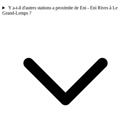
Y a-t-il d'autres stations a proximite de Eni - Eni Rives à Le
Grand-Lemps ?