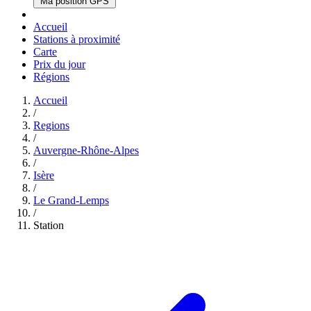
Ma position GPS
Accueil
Stations à proximité
Carte
Prix du jour
Régions
Accueil
/
Regions
/
Auvergne-Rhône-Alpes
/
Isère
/
Le Grand-Lemps
/
Station