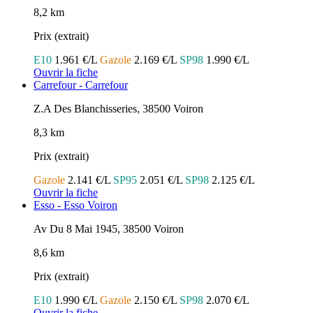
8,2 km
Prix (extrait)
E10
1.961 €/L
Gazole
2.169 €/L
SP98
1.990 €/L
Ouvrir la fiche
Carrefour - Carrefour
Z.A Des Blanchisseries, 38500 Voiron
8,3 km
Prix (extrait)
Gazole
2.141 €/L
SP95
2.051 €/L
SP98
2.125 €/L
Ouvrir la fiche
Esso - Esso Voiron
Av Du 8 Mai 1945, 38500 Voiron
8,6 km
Prix (extrait)
E10
1.990 €/L
Gazole
2.150 €/L
SP98
2.070 €/L
Ouvrir la fiche