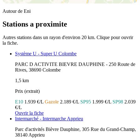
Autour de Eni
Stations a proximite
Autres stations dans un rayon d'environ 20 km. Clique pour ouvrir
la fiche.
Système U - Super U Colombe
PARC D ACTIVITE BIEVRE DAUPHINE - 250 Route de
Rives, 38690 Colombe
1,5 km
Prix (extrait)
E10
1.939 €/L
Gazole
2.189 €/L
SP95
1.999 €/L
SP98
2.039
€/L
Ouvrir la fiche
Intermarché - Intermarche Apprieu
Parc d'activités Bièvre Dauphine, 305 Rue du Grand-Champ,
38140 Apprieu