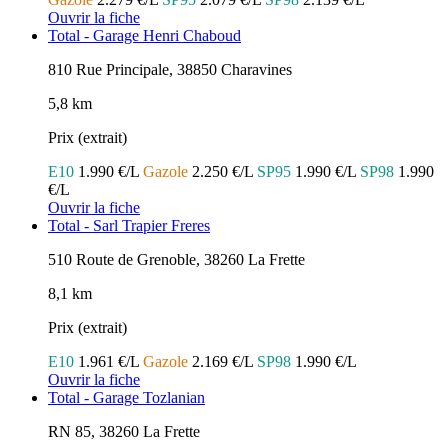
Ouvrir la fiche
Total - Garage Henri Chaboud
810 Rue Principale, 38850 Charavines
5,8 km
Prix (extrait)
E10
1.990 €/L
Gazole
2.250 €/L
SP95
1.990 €/L
SP98
1.990
€/L
Ouvrir la fiche
Total - Sarl Trapier Freres
510 Route de Grenoble, 38260 La Frette
8,1 km
Prix (extrait)
E10
1.961 €/L
Gazole
2.169 €/L
SP98
1.990 €/L
Ouvrir la fiche
Total - Garage Tozlanian
RN 85, 38260 La Frette