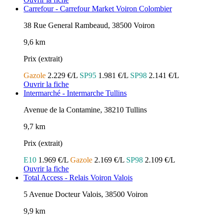
Carrefour - Carrefour Market Voiron Colombier
38 Rue General Rambeaud, 38500 Voiron
9,6 km
Prix (extrait)
Gazole
2.229 €/L
SP95
1.981 €/L
SP98
2.141 €/L
Ouvrir la fiche
Intermarché - Intermarche Tullins
Avenue de la Contamine, 38210 Tullins
9,7 km
Prix (extrait)
E10
1.969 €/L
Gazole
2.169 €/L
SP98
2.109 €/L
Ouvrir la fiche
Total Access - Relais Voiron Valois
5 Avenue Docteur Valois, 38500 Voiron
9,9 km