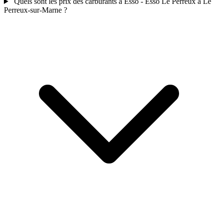
Quels sont les prix des carburants a Esso - Esso Le Perreux à Le
Perreux-sur-Marne ?