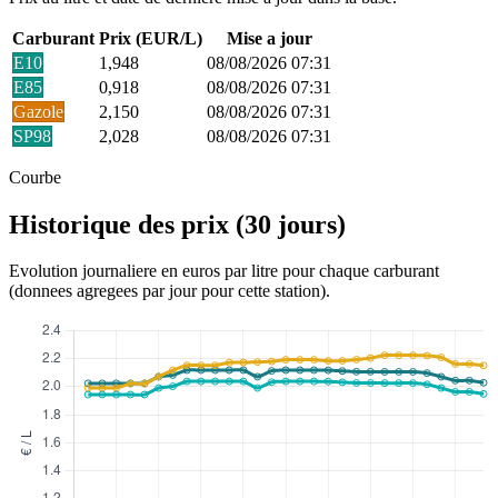
Carburant
Prix (EUR/L)
Mise a jour
E10
1,948
08/08/2026 07:31
E85
0,918
08/08/2026 07:31
Gazole
2,150
08/08/2026 07:31
SP98
2,028
08/08/2026 07:31
Courbe
Historique des prix (30 jours)
Evolution journaliere en euros par litre pour chaque carburant
(donnees agregees par jour pour cette station).