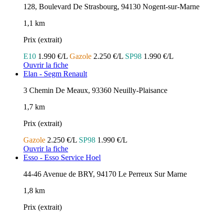
128, Boulevard De Strasbourg, 94130 Nogent-sur-Marne
1,1 km
Prix (extrait)
E10
1.990 €/L
Gazole
2.250 €/L
SP98
1.990 €/L
Ouvrir la fiche
Elan - Segm Renault
3 Chemin De Meaux, 93360 Neuilly-Plaisance
1,7 km
Prix (extrait)
Gazole
2.250 €/L
SP98
1.990 €/L
Ouvrir la fiche
Esso - Esso Service Hoel
44-46 Avenue de BRY, 94170 Le Perreux Sur Marne
1,8 km
Prix (extrait)