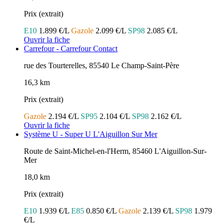
Prix (extrait)
E10
1.899 €/L
Gazole
2.099 €/L
SP98
2.085 €/L
Ouvrir la fiche
Carrefour - Carrefour Contact
rue des Tourterelles, 85540 Le Champ-Saint-Père
16,3 km
Prix (extrait)
Gazole
2.194 €/L
SP95
2.104 €/L
SP98
2.162 €/L
Ouvrir la fiche
Système U - Super U L'Aiguillon Sur Mer
Route de Saint-Michel-en-l'Herm, 85460 L'Aiguillon-Sur-
Mer
18,0 km
Prix (extrait)
E10
1.939 €/L
E85
0.850 €/L
Gazole
2.139 €/L
SP98
1.979
€/L