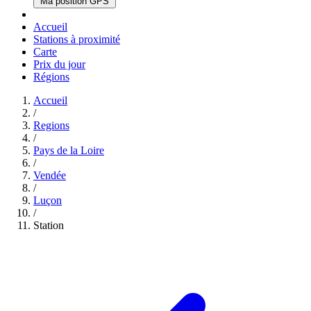
Ma position GPS
Accueil
Stations à proximité
Carte
Prix du jour
Régions
Accueil
/
Regions
/
Pays de la Loire
/
Vendée
/
Luçon
/
Station