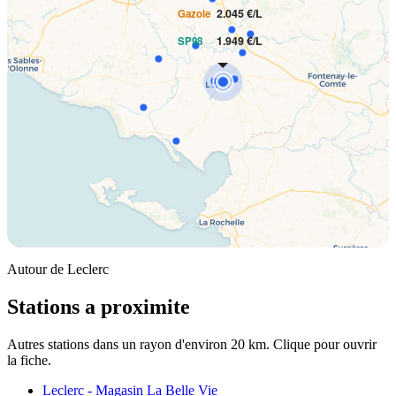
2.045 €/L
Gazole
1.949 €/L
SP98
Autour de Leclerc
Stations a proximite
Autres stations dans un rayon d'environ 20 km. Clique pour ouvrir
la fiche.
Leclerc - Magasin La Belle Vie