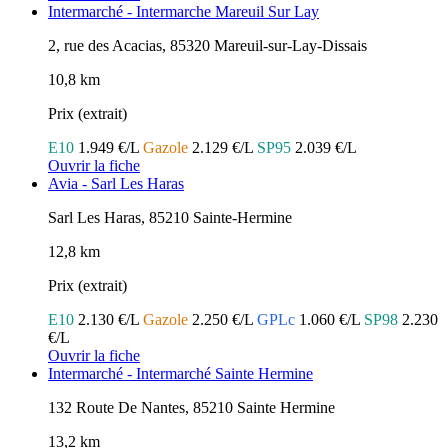
Intermarché - Intermarche Mareuil Sur Lay
2, rue des Acacias, 85320 Mareuil-sur-Lay-Dissais
10,8 km
Prix (extrait)
E10
1.949 €/L
Gazole
2.129 €/L
SP95
2.039 €/L
Ouvrir la fiche
Avia - Sarl Les Haras
Sarl Les Haras, 85210 Sainte-Hermine
12,8 km
Prix (extrait)
E10
2.130 €/L
Gazole
2.250 €/L
GPLc
1.060 €/L
SP98
2.230
€/L
Ouvrir la fiche
Intermarché - Intermarché Sainte Hermine
132 Route De Nantes, 85210 Sainte Hermine
13,2 km