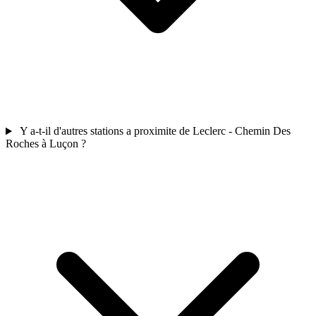
Y a-t-il d'autres stations a proximite de Leclerc - Chemin Des
Roches à Luçon ?