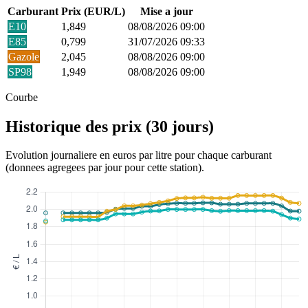
Carburant
Prix (EUR/L)
Mise a jour
E10
1,849
08/08/2026 09:00
E85
0,799
31/07/2026 09:33
Gazole
2,045
08/08/2026 09:00
SP98
1,949
08/08/2026 09:00
Courbe
Historique des prix (30 jours)
Evolution journaliere en euros par litre pour chaque carburant
(donnees agregees par jour pour cette station).