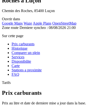
Roches à Luçon
Chemin des Roches, 85400 Luçon
Ouvrir dans
Google Maps
Waze
Apple Plans
OpenStreetMap
Zone route
Derniere synchro : 08/08/2026 21:00
Sur cette page
Prix carburants
Historique
Comparer un plein
Services
Disponibilite
Carte
Stations a proximite
FAQ
Tarifs
Prix carburants
Prix au litre et date de derniere mise a jour dans la base.