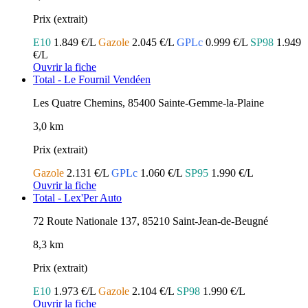
Prix (extrait)
E10
1.849 €/L
Gazole
2.045 €/L
GPLc
0.999 €/L
SP98
1.949
€/L
Ouvrir la fiche
Total - Le Fournil Vendéen
Les Quatre Chemins, 85400 Sainte-Gemme-la-Plaine
3,0 km
Prix (extrait)
Gazole
2.131 €/L
GPLc
1.060 €/L
SP95
1.990 €/L
Ouvrir la fiche
Total - Lex'Per Auto
72 Route Nationale 137, 85210 Saint-Jean-de-Beugné
8,3 km
Prix (extrait)
E10
1.973 €/L
Gazole
2.104 €/L
SP98
1.990 €/L
Ouvrir la fiche