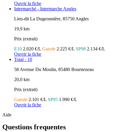
Ouvrir la fiche
Intermarché - Intermarche Angles
Lieu-dit La Dugeonnière, 85750 Angles
19,9 km
Prix (extrait)
E10
2.020 €/L
Gazole
2.225 €/L
SP98
2.134 €/L
Ouvrir la fiche
Total - 10
58 Avenue Du Moulin, 85480 Bournezeau
20,0 km
Prix (extrait)
Gazole
2.101 €/L
SP95
1.990 €/L
Ouvrir la fiche
Aide
Questions frequentes