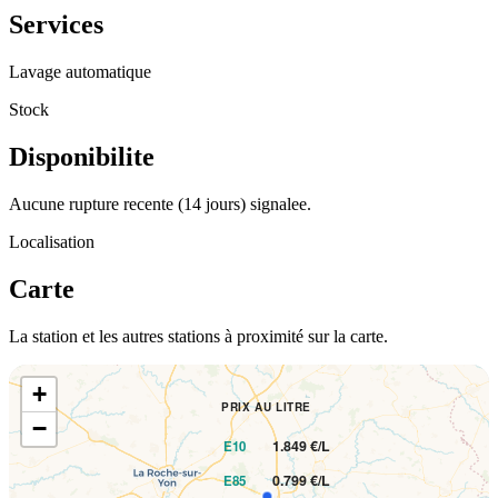
Services
Lavage automatique
Stock
Disponibilite
Aucune rupture recente (14 jours) signalee.
Localisation
Carte
La station et les autres stations à proximité sur la carte.
+
PRIX AU LITRE
−
1.849 €/L
E10
0.799 €/L
E85