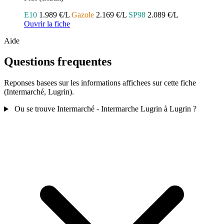
E10
1.989 €/L
Gazole
2.169 €/L
SP98
2.089 €/L
Ouvrir la fiche
Aide
Questions frequentes
Reponses basees sur les informations affichees sur cette fiche
(Intermarché, Lugrin).
Ou se trouve Intermarché - Intermarche Lugrin à Lugrin ?