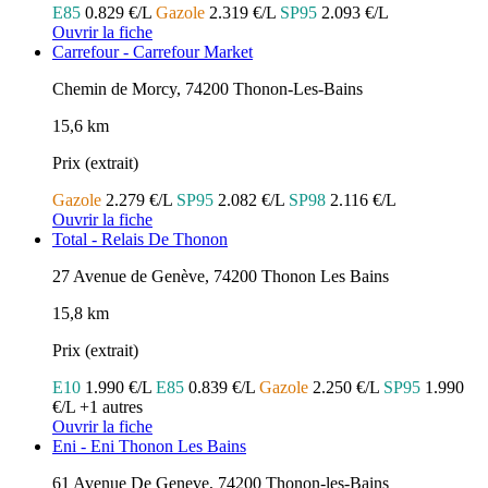
E85
0.829 €/L
Gazole
2.319 €/L
SP95
2.093 €/L
Ouvrir la fiche
Carrefour - Carrefour Market
Chemin de Morcy, 74200 Thonon-Les-Bains
15,6 km
Prix (extrait)
Gazole
2.279 €/L
SP95
2.082 €/L
SP98
2.116 €/L
Ouvrir la fiche
Total - Relais De Thonon
27 Avenue de Genève, 74200 Thonon Les Bains
15,8 km
Prix (extrait)
E10
1.990 €/L
E85
0.839 €/L
Gazole
2.250 €/L
SP95
1.990
€/L
+1 autres
Ouvrir la fiche
Eni - Eni Thonon Les Bains
61 Avenue De Geneve, 74200 Thonon-les-Bains