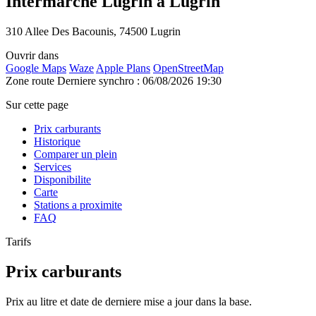
Intermarche Lugrin à Lugrin
310 Allee Des Bacounis, 74500 Lugrin
Ouvrir dans
Google Maps
Waze
Apple Plans
OpenStreetMap
Zone route
Derniere synchro : 06/08/2026 19:30
Sur cette page
Prix carburants
Historique
Comparer un plein
Services
Disponibilite
Carte
Stations a proximite
FAQ
Tarifs
Prix carburants
Prix au litre et date de derniere mise a jour dans la base.