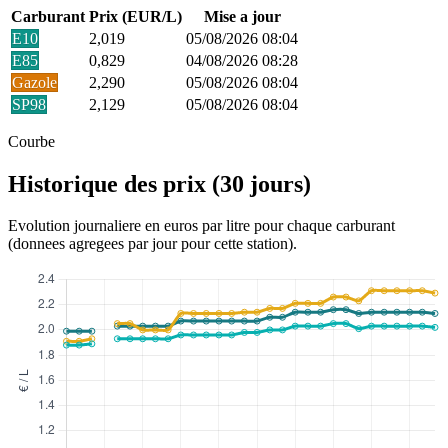
Carburant
Prix (EUR/L)
Mise a jour
E10
2,019
05/08/2026 08:04
E85
0,829
04/08/2026 08:28
Gazole
2,290
05/08/2026 08:04
SP98
2,129
05/08/2026 08:04
Courbe
Historique des prix (30 jours)
Evolution journaliere en euros par litre pour chaque carburant
(donnees agregees par jour pour cette station).