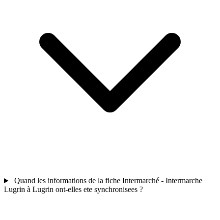
Quand les informations de la fiche Intermarché - Intermarche
Lugrin à Lugrin ont-elles ete synchronisees ?