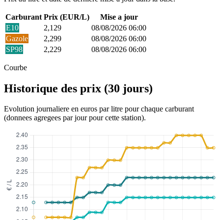
Carburant
Prix (EUR/L)
Mise a jour
E10
2,129
08/08/2026 06:00
Gazole
2,299
08/08/2026 06:00
SP98
2,229
08/08/2026 06:00
Courbe
Historique des prix (30 jours)
Evolution journaliere en euros par litre pour chaque carburant
(donnees agregees par jour pour cette station).