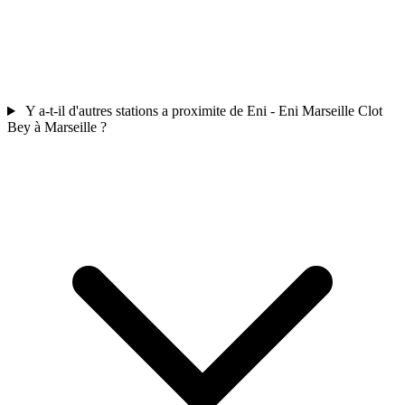
Y a-t-il d'autres stations a proximite de Eni - Eni Marseille Clot
Bey à Marseille ?