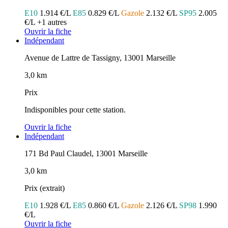
E10
1.914 €/L
E85
0.829 €/L
Gazole
2.132 €/L
SP95
2.005
€/L
+1 autres
Ouvrir la fiche
Indépendant
Avenue de Lattre de Tassigny, 13001 Marseille
3,0 km
Prix
Indisponibles pour cette station.
Ouvrir la fiche
Indépendant
171 Bd Paul Claudel, 13001 Marseille
3,0 km
Prix (extrait)
E10
1.928 €/L
E85
0.860 €/L
Gazole
2.126 €/L
SP98
1.990
€/L
Ouvrir la fiche