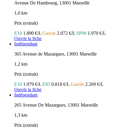
Avenue De Hambourg, 13001 Marseille
1,0 km
Prix (extrait)
E10
1.890 €/L
Gazole
2.072 €/L
SP98
1.970 €/L
Ouvrir la fiche
Indépendant
365 Avenue de Mazargues, 13001 Marseille
1,2 km
Prix (extrait)
E10
1.979 €/L
E85
0.818 €/L
Gazole
2.269 €/L
Ouvrir la fiche
Indépendant
265 Avenue De Mazargues, 13001 Marseille
1,3 km
Prix (extrait)