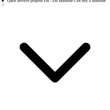
Quels services propose Eni - Eni Marseille Clot Bey à Marseille
?