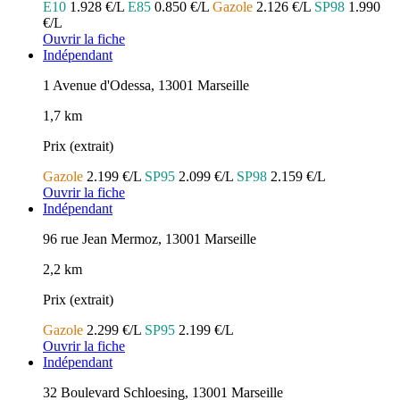
E10
1.928 €/L
E85
0.850 €/L
Gazole
2.126 €/L
SP98
1.990
€/L
Ouvrir la fiche
Indépendant
1 Avenue d'Odessa, 13001 Marseille
1,7 km
Prix (extrait)
Gazole
2.199 €/L
SP95
2.099 €/L
SP98
2.159 €/L
Ouvrir la fiche
Indépendant
96 rue Jean Mermoz, 13001 Marseille
2,2 km
Prix (extrait)
Gazole
2.299 €/L
SP95
2.199 €/L
Ouvrir la fiche
Indépendant
32 Boulevard Schloesing, 13001 Marseille