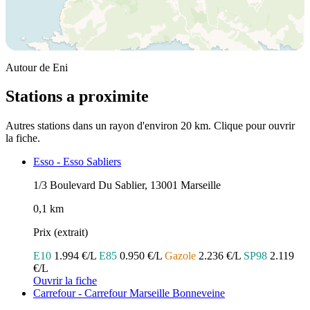
Autour de Eni
Stations a proximite
Autres stations dans un rayon d'environ 20 km. Clique pour ouvrir
la fiche.
Esso - Esso Sabliers
1/3 Boulevard Du Sablier, 13001 Marseille
0,1 km
Prix (extrait)
E10
1.994 €/L
E85
0.950 €/L
Gazole
2.236 €/L
SP98
2.119
€/L
Ouvrir la fiche
Carrefour - Carrefour Marseille Bonneveine