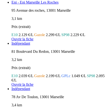
Eni - Eni Marseille Les Roches
95 Avenue des roches, 13001 Marseille
3,1 km
Prix (extrait)
E10
2.129 €/L
Gazole
2.299 €/L
SP98
2.229 €/L
Ouvrir la fiche
Indépendant
81 Boulevard Du Redon, 13001 Marseille
3,2 km
Prix (extrait)
E10
2.039 €/L
Gazole
2.199 €/L
GPLc
1.049 €/L
SP98
2.095
€/L
Ouvrir la fiche
Indépendant
78 Av De Toulon, 13001 Marseille
3,4 km