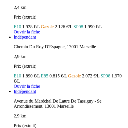
2,4 km
Prix (extrait)
E10
1.928 €/L
Gazole
2.126 €/L
SP98
1.990 €/L
Ouvrir la fiche
Indépendant
Chemin Du Roy D'Espagne, 13001 Marseille
2,9 km
Prix (extrait)
E10
1.890 €/L
E85
0.815 €/L
Gazole
2.072 €/L
SP98
1.970
€/L
Ouvrir la fiche
Indépendant
Avenue du Maréchal De Lattre De Tassigny - 9e
Arrondissement, 13001 Marseille
2,9 km
Prix (extrait)