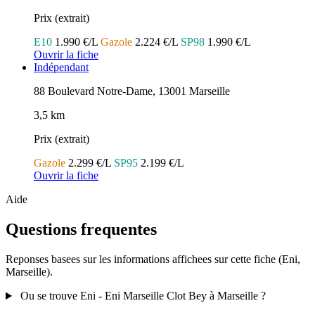
Prix (extrait)
E10
1.990 €/L
Gazole
2.224 €/L
SP98
1.990 €/L
Ouvrir la fiche
Indépendant
88 Boulevard Notre-Dame, 13001 Marseille
3,5 km
Prix (extrait)
Gazole
2.299 €/L
SP95
2.199 €/L
Ouvrir la fiche
Aide
Questions frequentes
Reponses basees sur les informations affichees sur cette fiche (Eni,
Marseille).
Ou se trouve Eni - Eni Marseille Clot Bey à Marseille ?