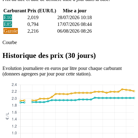
Carburant
Prix (EUR/L)
Mise a jour
E10
2,019
28/07/2026 10:18
E85
0,794
17/07/2026 08:44
Gazole
2,216
06/08/2026 08:26
Courbe
Historique des prix (30 jours)
Evolution journaliere en euros par litre pour chaque carburant
(donnees agregees par jour pour cette station).