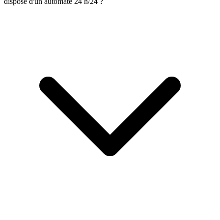
dispose d'un automate 24 h/24 ?