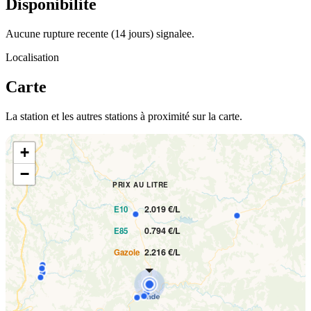
Disponibilite
Aucune rupture recente (14 jours) signalee.
Localisation
Carte
La station et les autres stations à proximité sur la carte.
+
−
PRIX AU LITRE
2.019 €/L
E10
0.794 €/L
E85
2.216 €/L
Gazole