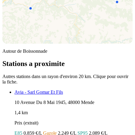
Autour de Boissonnade
Stations a proximite
Autres stations dans un rayon d'environ 20 km. Clique pour ouvrir
la fiche.
Avia - Sarl Gomar Et Fils
10 Avenue Du 8 Mai 1945, 48000 Mende
1,4 km
Prix (extrait)
E85
0.859 €/L
Gazole
2.249 €/L
SP95
2.089 €/L