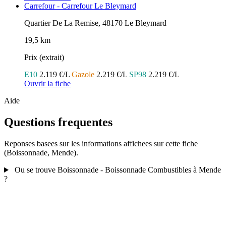
Carrefour - Carrefour Le Bleymard
Quartier De La Remise, 48170 Le Bleymard
19,5 km
Prix (extrait)
E10
2.119 €/L
Gazole
2.219 €/L
SP98
2.219 €/L
Ouvrir la fiche
Aide
Questions frequentes
Reponses basees sur les informations affichees sur cette fiche
(Boissonnade, Mende).
Ou se trouve Boissonnade - Boissonnade Combustibles à Mende
?