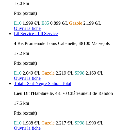
17,0 km
Prix (extrait)
E10
1.999 €/L
E85
0.899 €/L
Gazole
2.199 €/L
Ouvrir la fiche
Ltl Service - Ltl Service
4 Bis Promenade Louis Cabanette, 48100 Marvejols
17,2 km
Prix (extrait)
E10
2.049 €/L
Gazole
2.219 €/L
SP98
2.169 €/L
Ouvrir la fiche
Total - Sarl Negre Station Total
Lieu-Dit l'Habitarelle, 48170 Châteauneuf-de-Randon
17,5 km
Prix (extrait)
E10
1.988 €/L
Gazole
2.217 €/L
SP98
1.990 €/L
Ouvrir la fiche