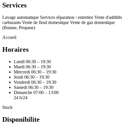
Services
Lavage automatique
Services réparation / entretien
Vente d'additifs
carburants
Vente de fioul domestique
Vente de gaz domestique
(Butane, Propane)
Accueil
Horaires
Lundi
06:30 – 19:30
Mardi
06:30 – 19:30
Mercredi
06:30 – 19:30
Jeudi
06:30 – 19:30
Vendredi
06:30 – 19:30
Samedi
06:30 – 19:30
Dimanche
07:00 – 13:00
24 h/24
Stock
Disponibilite