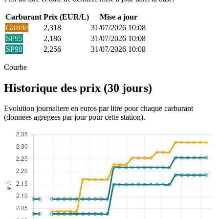
Carburant
Prix (EUR/L)
Mise a jour
Gazole
2,318
31/07/2026 10:08
SP95
2,186
31/07/2026 10:08
SP98
2,256
31/07/2026 10:08
Courbe
Historique des prix (30 jours)
Evolution journaliere en euros par litre pour chaque carburant
(donnees agregees par jour pour cette station).