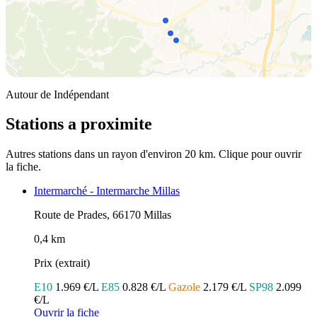
Autour de Indépendant
Stations a proximite
Autres stations dans un rayon d'environ 20 km. Clique pour ouvrir
la fiche.
Intermarché - Intermarche Millas
Route de Prades, 66170 Millas
0,4 km
Prix (extrait)
E10
1.969 €/L
E85
0.828 €/L
Gazole
2.179 €/L
SP98
2.099
€/L
Ouvrir la fiche