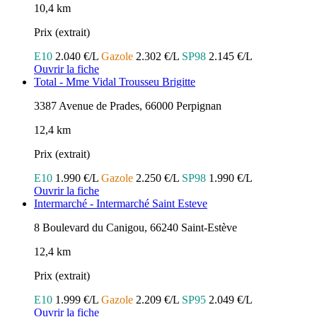
10,4 km
Prix (extrait)
E10
2.040 €/L
Gazole
2.302 €/L
SP98
2.145 €/L
Ouvrir la fiche
Total - Mme Vidal Trousseu Brigitte
3387 Avenue de Prades, 66000 Perpignan
12,4 km
Prix (extrait)
E10
1.990 €/L
Gazole
2.250 €/L
SP98
1.990 €/L
Ouvrir la fiche
Intermarché - Intermarché Saint Esteve
8 Boulevard du Canigou, 66240 Saint-Estève
12,4 km
Prix (extrait)
E10
1.999 €/L
Gazole
2.209 €/L
SP95
2.049 €/L
Ouvrir la fiche