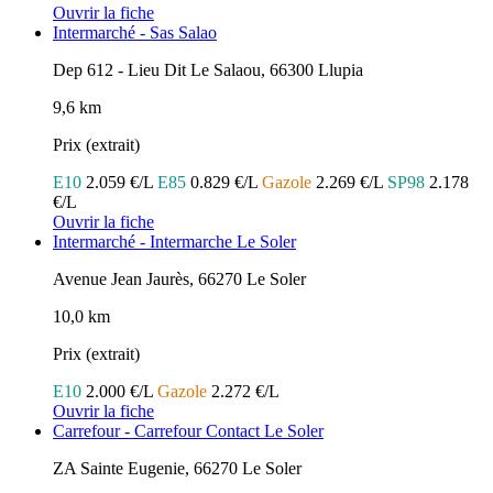
Ouvrir la fiche
Intermarché - Sas Salao
Dep 612 - Lieu Dit Le Salaou, 66300 Llupia
9,6 km
Prix (extrait)
E10
2.059 €/L
E85
0.829 €/L
Gazole
2.269 €/L
SP98
2.178
€/L
Ouvrir la fiche
Intermarché - Intermarche Le Soler
Avenue Jean Jaurès, 66270 Le Soler
10,0 km
Prix (extrait)
E10
2.000 €/L
Gazole
2.272 €/L
Ouvrir la fiche
Carrefour - Carrefour Contact Le Soler
ZA Sainte Eugenie, 66270 Le Soler