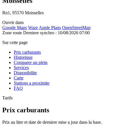
Moisselles
Rn1, 95570 Moisselles
Ouvrir dans
Google Maps
Waze
Apple Plans
OpenStreetMap
Zone route
Derniere synchro : 10/08/2026 07:00
Sur cette page
Prix carburants
Historique
Comparer un plein
Services
Disponibilite
Carte
Stations a proximite
FAQ
Tarifs
Prix carburants
Prix au litre et date de derniere mise a jour dans la base.