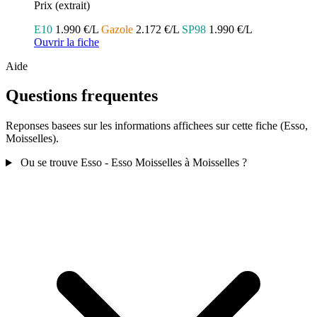
Prix (extrait)
E10
1.990 €/L
Gazole
2.172 €/L
SP98
1.990 €/L
Ouvrir la fiche
Aide
Questions frequentes
Reponses basees sur les informations affichees sur cette fiche (Esso,
Moisselles).
Ou se trouve Esso - Esso Moisselles à Moisselles ?