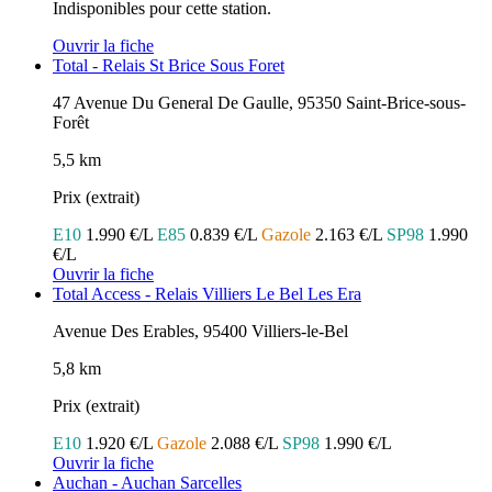
Indisponibles pour cette station.
Ouvrir la fiche
Total - Relais St Brice Sous Foret
47 Avenue Du General De Gaulle, 95350 Saint-Brice-sous-
Forêt
5,5 km
Prix (extrait)
E10
1.990 €/L
E85
0.839 €/L
Gazole
2.163 €/L
SP98
1.990
€/L
Ouvrir la fiche
Total Access - Relais Villiers Le Bel Les Era
Avenue Des Erables, 95400 Villiers-le-Bel
5,8 km
Prix (extrait)
E10
1.920 €/L
Gazole
2.088 €/L
SP98
1.990 €/L
Ouvrir la fiche
Auchan - Auchan Sarcelles