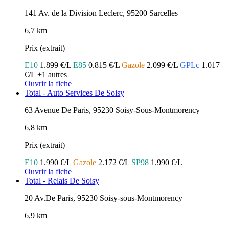
141 Av. de la Division Leclerc, 95200 Sarcelles
6,7 km
Prix (extrait)
E10
1.899 €/L
E85
0.815 €/L
Gazole
2.099 €/L
GPLc
1.017
€/L
+1 autres
Ouvrir la fiche
Total - Auto Services De Soisy
63 Avenue De Paris, 95230 Soisy-Sous-Montmorency
6,8 km
Prix (extrait)
E10
1.990 €/L
Gazole
2.172 €/L
SP98
1.990 €/L
Ouvrir la fiche
Total - Relais De Soisy
20 Av.De Paris, 95230 Soisy-sous-Montmorency
6,9 km