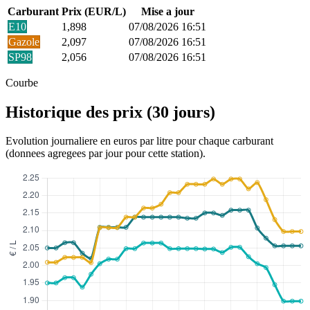
Carburant
Prix (EUR/L)
Mise a jour
E10
1,898
07/08/2026 16:51
Gazole
2,097
07/08/2026 16:51
SP98
2,056
07/08/2026 16:51
Courbe
Historique des prix (30 jours)
Evolution journaliere en euros par litre pour chaque carburant
(donnees agregees par jour pour cette station).