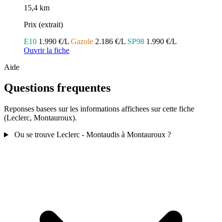
15,4 km
Prix (extrait)
E10
1.990 €/L
Gazole
2.186 €/L
SP98
1.990 €/L
Ouvrir la fiche
Aide
Questions frequentes
Reponses basees sur les informations affichees sur cette fiche
(Leclerc, Montauroux).
Ou se trouve Leclerc - Montaudis à Montauroux ?