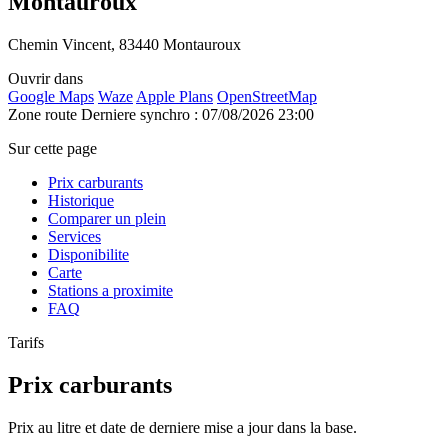
Montauroux
Chemin Vincent, 83440 Montauroux
Ouvrir dans
Google Maps
Waze
Apple Plans
OpenStreetMap
Zone route
Derniere synchro : 07/08/2026 23:00
Sur cette page
Prix carburants
Historique
Comparer un plein
Services
Disponibilite
Carte
Stations a proximite
FAQ
Tarifs
Prix carburants
Prix au litre et date de derniere mise a jour dans la base.