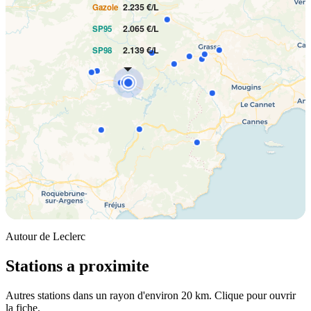
2.235 €/L
Gazole
2.065 €/L
SP95
2.139 €/L
SP98
Autour de Leclerc
Stations a proximite
Autres stations dans un rayon d'environ 20 km. Clique pour ouvrir
la fiche.