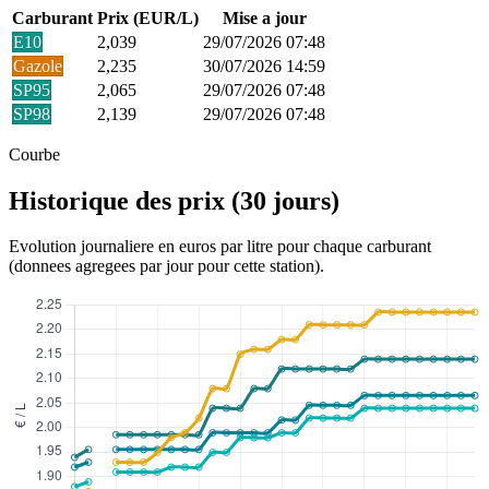
Carburant
Prix (EUR/L)
Mise a jour
E10
2,039
29/07/2026 07:48
Gazole
2,235
30/07/2026 14:59
SP95
2,065
29/07/2026 07:48
SP98
2,139
29/07/2026 07:48
Courbe
Historique des prix (30 jours)
Evolution journaliere en euros par litre pour chaque carburant
(donnees agregees par jour pour cette station).