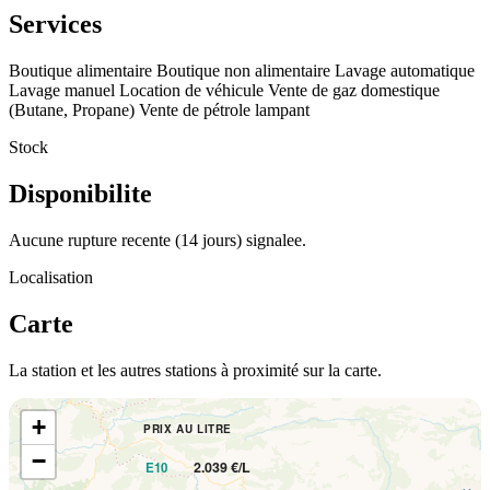
Services
Boutique alimentaire
Boutique non alimentaire
Lavage automatique
Lavage manuel
Location de véhicule
Vente de gaz domestique
(Butane, Propane)
Vente de pétrole lampant
Stock
Disponibilite
Aucune rupture recente (14 jours) signalee.
Localisation
Carte
La station et les autres stations à proximité sur la carte.
+
PRIX AU LITRE
−
2.039 €/L
E10