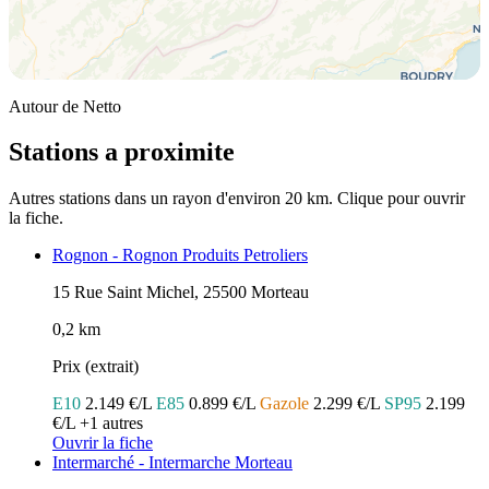
Autour de Netto
Stations a proximite
Autres stations dans un rayon d'environ 20 km. Clique pour ouvrir
la fiche.
Rognon - Rognon Produits Petroliers
15 Rue Saint Michel, 25500 Morteau
0,2 km
Prix (extrait)
E10
2.149 €/L
E85
0.899 €/L
Gazole
2.299 €/L
SP95
2.199
€/L
+1 autres
Ouvrir la fiche
Intermarché - Intermarche Morteau