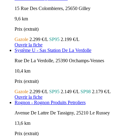
15 Rue Des Colombieres, 25650 Gilley
9,6 km
Prix (extrait)
Gazole
2.299 €/L
SP95
2.199 €/L
Ouvrir la fiche
Système U - Sas Station De La Verdolle
Rue De La Verdolle, 25390 Orchamps-Vennes
10,4 km
Prix (extrait)
Gazole
2.299 €/L
SP95
2.149 €/L
SP98
2.179 €/L
Ouvrir la fiche
Rognon - Rognon Produits Petroliers
Avenue De Lattre De Tassigny, 25210 Le Russey
13,6 km
Prix (extrait)