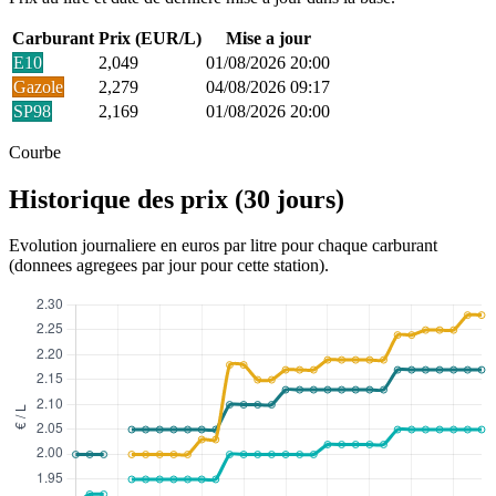
Carburant
Prix (EUR/L)
Mise a jour
E10
2,049
01/08/2026 20:00
Gazole
2,279
04/08/2026 09:17
SP98
2,169
01/08/2026 20:00
Courbe
Historique des prix (30 jours)
Evolution journaliere en euros par litre pour chaque carburant
(donnees agregees par jour pour cette station).