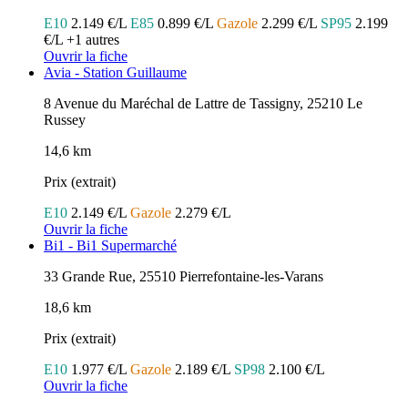
E10
2.149 €/L
E85
0.899 €/L
Gazole
2.299 €/L
SP95
2.199
€/L
+1 autres
Ouvrir la fiche
Avia - Station Guillaume
8 Avenue du Maréchal de Lattre de Tassigny, 25210 Le
Russey
14,6 km
Prix (extrait)
E10
2.149 €/L
Gazole
2.279 €/L
Ouvrir la fiche
Bi1 - Bi1 Supermarché
33 Grande Rue, 25510 Pierrefontaine-les-Varans
18,6 km
Prix (extrait)
E10
1.977 €/L
Gazole
2.189 €/L
SP98
2.100 €/L
Ouvrir la fiche