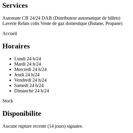
Services
Automate CB 24/24
DAB (Distributeur automatique de billets)
Laverie
Relais colis
Vente de gaz domestique (Butane, Propane)
Accueil
Horaires
Lundi
24 h/24
Mardi
24 h/24
Mercredi
24 h/24
Jeudi
24 h/24
Vendredi
24 h/24
Samedi
24 h/24
Dimanche
24 h/24
Stock
Disponibilite
Aucune rupture recente (14 jours) signalee.