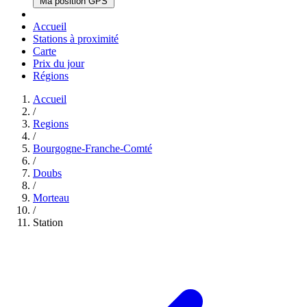
Ma position GPS
Accueil
Stations à proximité
Carte
Prix du jour
Régions
Accueil
/
Regions
/
Bourgogne-Franche-Comté
/
Doubs
/
Morteau
/
Station