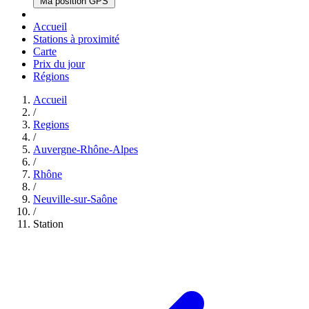
Ma position GPS
Accueil
Stations à proximité
Carte
Prix du jour
Régions
Accueil
/
Regions
/
Auvergne-Rhône-Alpes
/
Rhône
/
Neuville-sur-Saône
/
Station