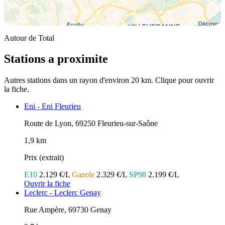
Autour de Total
Stations a proximite
Autres stations dans un rayon d'environ 20 km. Clique pour ouvrir
la fiche.
Eni - Eni Fleurieu
Route de Lyon, 69250 Fleurieu-sur-Saône
1,9 km
Prix (extrait)
E10
2.129 €/L
Gazole
2.329 €/L
SP98
2.199 €/L
Ouvrir la fiche
Leclerc - Leclerc Genay
Rue Ampère, 69730 Genay