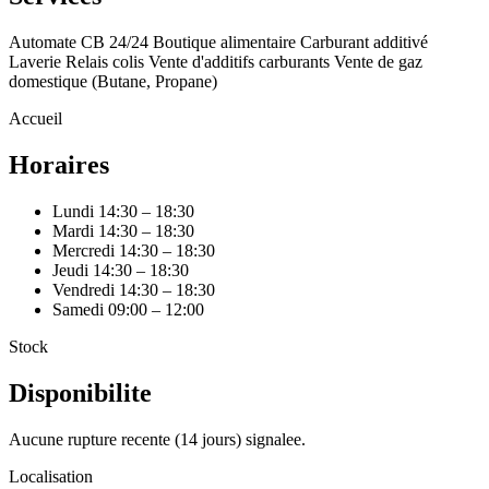
Automate CB 24/24
Boutique alimentaire
Carburant additivé
Laverie
Relais colis
Vente d'additifs carburants
Vente de gaz
domestique (Butane, Propane)
Accueil
Horaires
Lundi
14:30 – 18:30
Mardi
14:30 – 18:30
Mercredi
14:30 – 18:30
Jeudi
14:30 – 18:30
Vendredi
14:30 – 18:30
Samedi
09:00 – 12:00
Stock
Disponibilite
Aucune rupture recente (14 jours) signalee.
Localisation