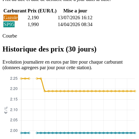
Carburant
Prix (EUR/L)
Mise a jour
Gazole
2,190
13/07/2026 16:12
SP95
1,990
14/04/2026 08:34
Courbe
Historique des prix (30 jours)
Evolution journaliere en euros par litre pour chaque carburant
(donnees agregees par jour pour cette station).