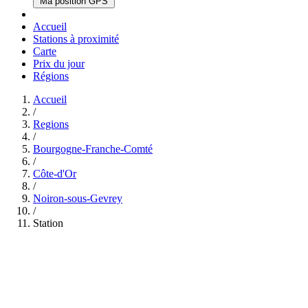
Ma position GPS
Accueil
Stations à proximité
Carte
Prix du jour
Régions
Accueil
/
Regions
/
Bourgogne-Franche-Comté
/
Côte-d'Or
/
Noiron-sous-Gevrey
/
Station