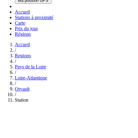
Ma position GPS
Accueil
Stations à proximité
Carte
Prix du jour
Régions
Accueil
/
Regions
/
Pays de la Loire
/
Loire-Atlantique
/
Orvault
/
Station