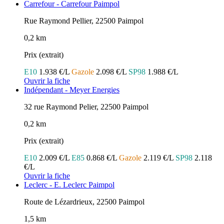
Carrefour - Carrefour Paimpol
Rue Raymond Pellier, 22500 Paimpol
0,2 km
Prix (extrait)
E10
1.938 €/L
Gazole
2.098 €/L
SP98
1.988 €/L
Ouvrir la fiche
Indépendant - Meyer Energies
32 rue Raymond Pelier, 22500 Paimpol
0,2 km
Prix (extrait)
E10
2.009 €/L
E85
0.868 €/L
Gazole
2.119 €/L
SP98
2.118
€/L
Ouvrir la fiche
Leclerc - E. Leclerc Paimpol
Route de Lézardrieux, 22500 Paimpol
1,5 km