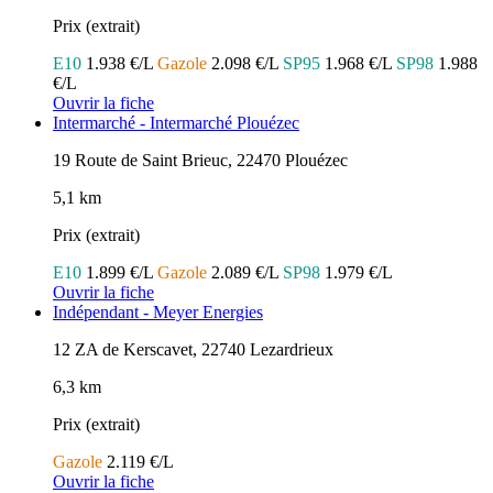
Prix (extrait)
E10
1.938 €/L
Gazole
2.098 €/L
SP95
1.968 €/L
SP98
1.988
€/L
Ouvrir la fiche
Intermarché - Intermarché Plouézec
19 Route de Saint Brieuc, 22470 Plouézec
5,1 km
Prix (extrait)
E10
1.899 €/L
Gazole
2.089 €/L
SP98
1.979 €/L
Ouvrir la fiche
Indépendant - Meyer Energies
12 ZA de Kerscavet, 22740 Lezardrieux
6,3 km
Prix (extrait)
Gazole
2.119 €/L
Ouvrir la fiche