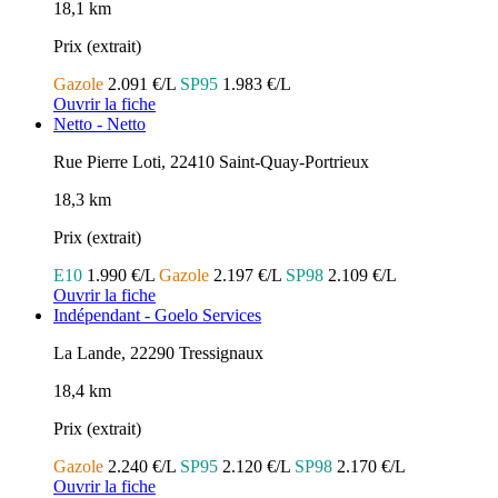
18,1 km
Prix (extrait)
Gazole
2.091 €/L
SP95
1.983 €/L
Ouvrir la fiche
Netto - Netto
Rue Pierre Loti, 22410 Saint-Quay-Portrieux
18,3 km
Prix (extrait)
E10
1.990 €/L
Gazole
2.197 €/L
SP98
2.109 €/L
Ouvrir la fiche
Indépendant - Goelo Services
La Lande, 22290 Tressignaux
18,4 km
Prix (extrait)
Gazole
2.240 €/L
SP95
2.120 €/L
SP98
2.170 €/L
Ouvrir la fiche