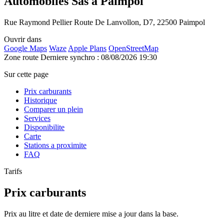
Automobiles Sas à Paimpol
Rue Raymond Pellier Route De Lanvollon, D7, 22500 Paimpol
Ouvrir dans
Google Maps
Waze
Apple Plans
OpenStreetMap
Zone route
Derniere synchro : 08/08/2026 19:30
Sur cette page
Prix carburants
Historique
Comparer un plein
Services
Disponibilite
Carte
Stations a proximite
FAQ
Tarifs
Prix carburants
Prix au litre et date de derniere mise a jour dans la base.