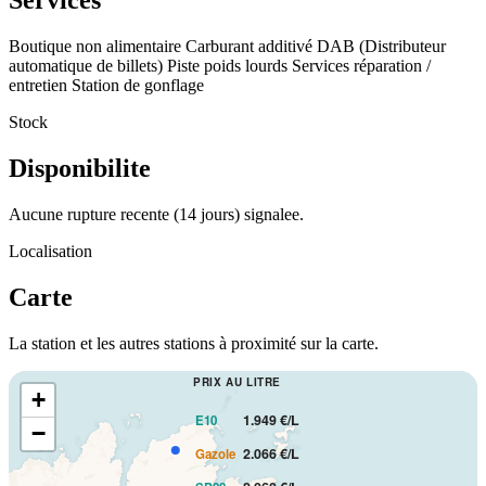
Services
Boutique non alimentaire
Carburant additivé
DAB (Distributeur
automatique de billets)
Piste poids lourds
Services réparation /
entretien
Station de gonflage
Stock
Disponibilite
Aucune rupture recente (14 jours) signalee.
Localisation
Carte
La station et les autres stations à proximité sur la carte.
PRIX AU LITRE
+
1.949 €/L
E10
−
2.066 €/L
Gazole