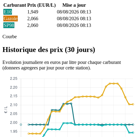
Carburant
Prix (EUR/L)
Mise a jour
E10
1,949
08/08/2026 08:13
Gazole
2,066
08/08/2026 08:13
SP98
2,060
08/08/2026 08:13
Courbe
Historique des prix (30 jours)
Evolution journaliere en euros par litre pour chaque carburant
(donnees agregees par jour pour cette station).