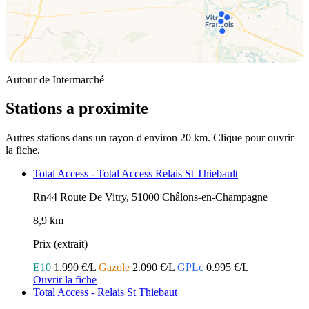
Autour de Intermarché
Stations a proximite
Autres stations dans un rayon d'environ 20 km. Clique pour ouvrir
la fiche.
Total Access - Total Access Relais St Thiebault
Rn44 Route De Vitry, 51000 Châlons-en-Champagne
8,9 km
Prix (extrait)
E10
1.990 €/L
Gazole
2.090 €/L
GPLc
0.995 €/L
Ouvrir la fiche
Total Access - Relais St Thiebaut