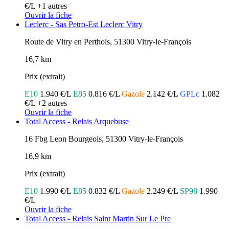
€/L
+1 autres
Ouvrir la fiche
Leclerc - Sas Petro-Est Leclerc Vitry
Route de Vitry en Perthois, 51300 Vitry-le-François
16,7 km
Prix (extrait)
E10
1.940 €/L
E85
0.816 €/L
Gazole
2.142 €/L
GPLc
1.082
€/L
+2 autres
Ouvrir la fiche
Total Access - Relais Arquebuse
16 Fbg Leon Bourgeois, 51300 Vitry-le-François
16,9 km
Prix (extrait)
E10
1.990 €/L
E85
0.832 €/L
Gazole
2.249 €/L
SP98
1.990
€/L
Ouvrir la fiche
Total Access - Relais Saint Martin Sur Le Pre