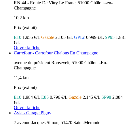
RN 44 - Route De Vitry Le Franc, 51000 Châlons-en-
Champagne
10,2 km
Prix (extrait)
E10
1.955 €/L
Gazole
2.105 €/L
GPLc
0.999 €/L
SP95
1.881
€/L
Ouvrir la fiche
Carrefour - Carrefour Chalons En Champagne
avenue du président Roosevelt, 51000 Châlons-En-
Champagne
11,4 km
Prix (extrait)
E10
1.984 €/L
E85
0.796 €/L
Gazole
2.145 €/L
SP98
2.084
€/L
Ouvrir la fiche
Avia - Garage Pigny
7 avenue Jacques Simon, 51470 Saint-Memmie