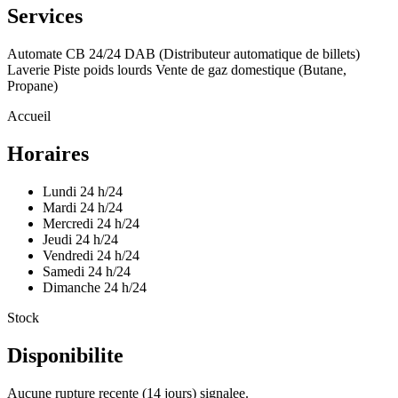
Services
Automate CB 24/24
DAB (Distributeur automatique de billets)
Laverie
Piste poids lourds
Vente de gaz domestique (Butane,
Propane)
Accueil
Horaires
Lundi
24 h/24
Mardi
24 h/24
Mercredi
24 h/24
Jeudi
24 h/24
Vendredi
24 h/24
Samedi
24 h/24
Dimanche
24 h/24
Stock
Disponibilite
Aucune rupture recente (14 jours) signalee.