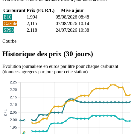
Carburant
Prix (EUR/L)
Mise a jour
E10
1,994
05/08/2026 08:48
Gazole
2,115
07/08/2026 10:14
SP98
2,118
24/07/2026 10:38
Courbe
Historique des prix (30 jours)
Evolution journaliere en euros par litre pour chaque carburant
(donnees agregees par jour pour cette station).