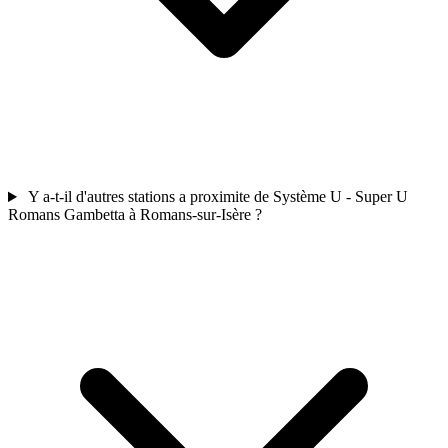
Y a-t-il d'autres stations a proximite de Système U - Super U
Romans Gambetta à Romans-sur-Isère ?