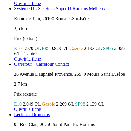
Ouvrir la fiche
Système U - Sas Sdr - Super U Romans Meilleux
Route de Tain, 26100 Romans-Sur-Isère
2,5 km
Prix (extrait)
E10
1.979 €/L
E85
0.829 €/L
Gazole
2.193 €/L
SP95
2.069
€/L
+1 autres
Ouvrir la fiche
Carrefour - Carrefour Contact
26 Avenue Dauphiné-Provence, 26540 Mours-Saint-Eusèbe
2,7 km
Prix (extrait)
E10
2.049 €/L
Gazole
2.269 €/L
SP98
2.139 €/L
Ouvrir la fiche
Leclerc - Dromedis
95 Rue Clair, 26750 Saint-Paul-lès-Romans