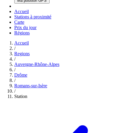
Ma position GPS
Accueil
Stations à proximité
Carte
Prix du jour
Régions
Accueil
/
Regions
/
Auvergne-Rhône-Alpes
/
Drôme
/
Romans-sur-Isère
/
Station