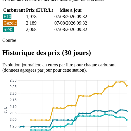
Carburant
Prix (EUR/L)
Mise a jour
E10
1,978
07/08/2026 09:32
Gazole
2,189
07/08/2026 09:32
SP95
2,068
07/08/2026 09:32
Courbe
Historique des prix (30 jours)
Evolution journaliere en euros par litre pour chaque carburant
(donnees agregees par jour pour cette station).