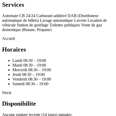
Services
Automate CB 24/24
Carburant additivé
DAB (Distributeur
automatique de billets)
Lavage automatique
Laverie
Location de
véhicule
Station de gonflage
Toilettes publiques
Vente de gaz
domestique (Butane, Propane)
Accueil
Horaires
Lundi
08:30 – 19:00
Mardi
08:30 – 19:00
Mercredi
08:30 – 19:00
Jeudi
08:30 – 19:00
Vendredi
08:30 – 19:00
Samedi
08:30 – 19:00
Stock
Disponibilite
Aucune rupture recente (14 jours) signalee.