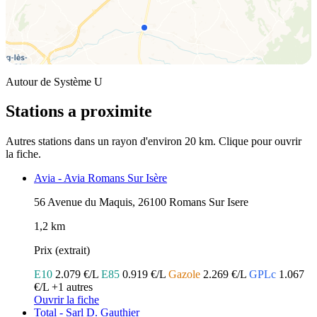
Autour de Système U
Stations a proximite
Autres stations dans un rayon d'environ 20 km. Clique pour ouvrir
la fiche.
Avia - Avia Romans Sur Isère
56 Avenue du Maquis, 26100 Romans Sur Isere
1,2 km
Prix (extrait)
E10
2.079 €/L
E85
0.919 €/L
Gazole
2.269 €/L
GPLc
1.067
€/L
+1 autres
Ouvrir la fiche
Total - Sarl D. Gauthier