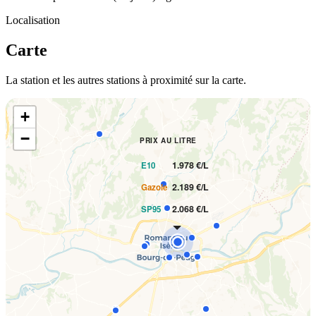
Localisation
Carte
La station et les autres stations à proximité sur la carte.
+
−
PRIX AU LITRE
1.978 €/L
E10
2.189 €/L
Gazole
2.068 €/L
SP95