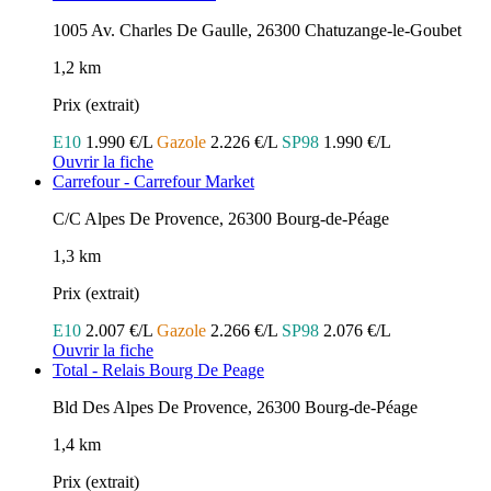
1005 Av. Charles De Gaulle, 26300 Chatuzange-le-Goubet
1,2 km
Prix (extrait)
E10
1.990 €/L
Gazole
2.226 €/L
SP98
1.990 €/L
Ouvrir la fiche
Carrefour - Carrefour Market
C/C Alpes De Provence, 26300 Bourg-de-Péage
1,3 km
Prix (extrait)
E10
2.007 €/L
Gazole
2.266 €/L
SP98
2.076 €/L
Ouvrir la fiche
Total - Relais Bourg De Peage
Bld Des Alpes De Provence, 26300 Bourg-de-Péage
1,4 km
Prix (extrait)