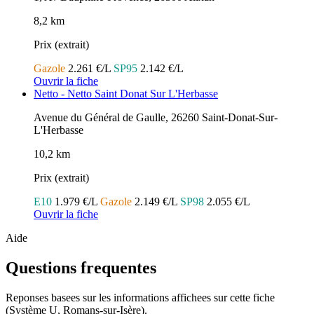
8,2 km
Prix (extrait)
Gazole
2.261 €/L
SP95
2.142 €/L
Ouvrir la fiche
Netto - Netto Saint Donat Sur L'Herbasse
Avenue du Général de Gaulle, 26260 Saint-Donat-Sur-
L'Herbasse
10,2 km
Prix (extrait)
E10
1.979 €/L
Gazole
2.149 €/L
SP98
2.055 €/L
Ouvrir la fiche
Aide
Questions frequentes
Reponses basees sur les informations affichees sur cette fiche
(Système U, Romans-sur-Isère).