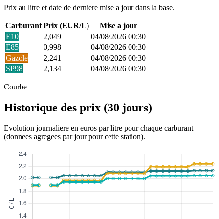
Prix au litre et date de derniere mise a jour dans la base.
Carburant
Prix (EUR/L)
Mise a jour
E10
2,049
04/08/2026 00:30
E85
0,998
04/08/2026 00:30
Gazole
2,241
04/08/2026 00:30
SP98
2,134
04/08/2026 00:30
Courbe
Historique des prix (30 jours)
Evolution journaliere en euros par litre pour chaque carburant
(donnees agregees par jour pour cette station).