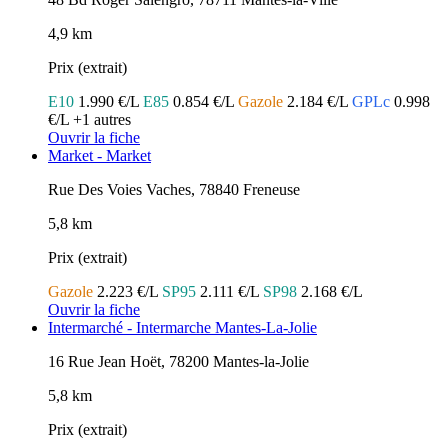
4,9 km
Prix (extrait)
E10
1.990 €/L
E85
0.854 €/L
Gazole
2.184 €/L
GPLc
0.998
€/L
+1 autres
Ouvrir la fiche
Market - Market
Rue Des Voies Vaches, 78840 Freneuse
5,8 km
Prix (extrait)
Gazole
2.223 €/L
SP95
2.111 €/L
SP98
2.168 €/L
Ouvrir la fiche
Intermarché - Intermarche Mantes-La-Jolie
16 Rue Jean Hoët, 78200 Mantes-la-Jolie
5,8 km
Prix (extrait)