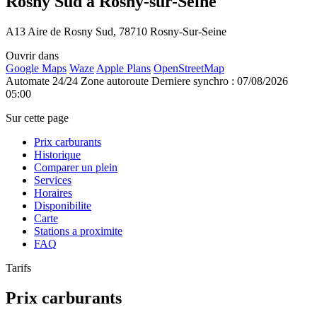
Rosny Sud à Rosny-sur-Seine
A13 Aire de Rosny Sud, 78710 Rosny-Sur-Seine
Ouvrir dans
Google Maps
Waze
Apple Plans
OpenStreetMap
Automate 24/24
Zone autoroute
Derniere synchro : 07/08/2026
05:00
Sur cette page
Prix carburants
Historique
Comparer un plein
Services
Horaires
Disponibilite
Carte
Stations a proximite
FAQ
Tarifs
Prix carburants