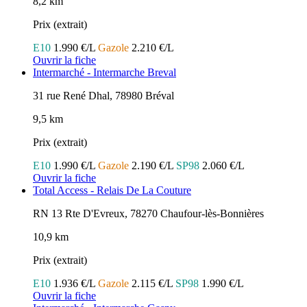
8,2 km
Prix (extrait)
E10
1.990 €/L
Gazole
2.210 €/L
Ouvrir la fiche
Intermarché - Intermarche Breval
31 rue René Dhal, 78980 Bréval
9,5 km
Prix (extrait)
E10
1.990 €/L
Gazole
2.190 €/L
SP98
2.060 €/L
Ouvrir la fiche
Total Access - Relais De La Couture
RN 13 Rte D'Evreux, 78270 Chaufour-lès-Bonnières
10,9 km
Prix (extrait)
E10
1.936 €/L
Gazole
2.115 €/L
SP98
1.990 €/L
Ouvrir la fiche