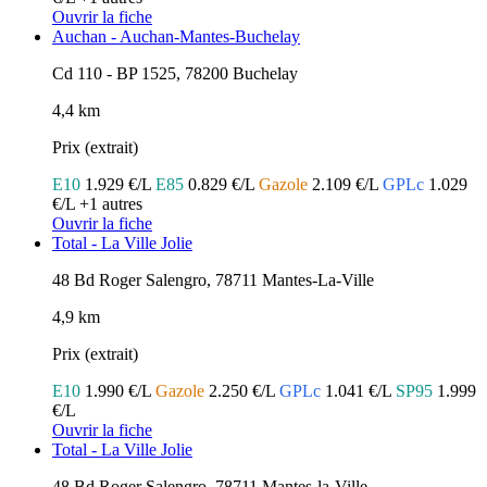
Ouvrir la fiche
Auchan - Auchan-Mantes-Buchelay
Cd 110 - BP 1525, 78200 Buchelay
4,4 km
Prix (extrait)
E10
1.929 €/L
E85
0.829 €/L
Gazole
2.109 €/L
GPLc
1.029
€/L
+1 autres
Ouvrir la fiche
Total - La Ville Jolie
48 Bd Roger Salengro, 78711 Mantes-La-Ville
4,9 km
Prix (extrait)
E10
1.990 €/L
Gazole
2.250 €/L
GPLc
1.041 €/L
SP95
1.999
€/L
Ouvrir la fiche
Total - La Ville Jolie
48 Bd Roger Salengro, 78711 Mantes-la-Ville