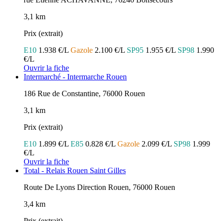
3,1 km
Prix (extrait)
E10
1.938 €/L
Gazole
2.100 €/L
SP95
1.955 €/L
SP98
1.990
€/L
Ouvrir la fiche
Intermarché - Intermarche Rouen
186 Rue de Constantine, 76000 Rouen
3,1 km
Prix (extrait)
E10
1.899 €/L
E85
0.828 €/L
Gazole
2.099 €/L
SP98
1.999
€/L
Ouvrir la fiche
Total - Relais Rouen Saint Gilles
Route De Lyons Direction Rouen, 76000 Rouen
3,4 km
Prix (extrait)