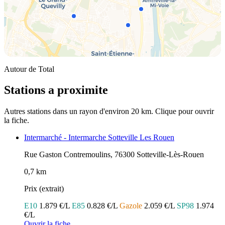
Autour de Total
Stations a proximite
Autres stations dans un rayon d'environ 20 km. Clique pour ouvrir
la fiche.
Intermarché - Intermarche Sotteville Les Rouen
Rue Gaston Contremoulins, 76300 Sotteville-Lès-Rouen
0,7 km
Prix (extrait)
E10
1.879 €/L
E85
0.828 €/L
Gazole
2.059 €/L
SP98
1.974
€/L
Ouvrir la fiche