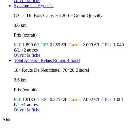
Ouvrir la fiche
Système U - Hyper U
C Cial Du Bois Cany, 76120 Le Grand-Quevilly
3,6 km
Prix (extrait)
E10
1.899 €/L
E85
0.859 €/L
Gazole
2.099 €/L
GPLc
1.049
€/L
+2 autres
Ouvrir la fiche
Total Access - Relais Rouen Bihorel
184 Route De Neufchatel, 76420 Bihorel
3,6 km
Prix (extrait)
E10
1.913 €/L
E85
0.825 €/L
Gazole
2.092 €/L
GPLc
1.001
€/L
+1 autres
Ouvrir la fiche
Aide