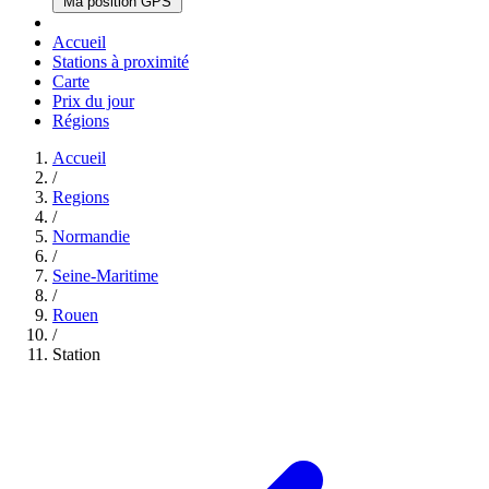
Ma position GPS
Accueil
Stations à proximité
Carte
Prix du jour
Régions
Accueil
/
Regions
/
Normandie
/
Seine-Maritime
/
Rouen
/
Station