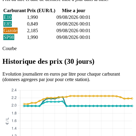
Carburant
Prix (EUR/L)
Mise a jour
E10
1,990
09/08/2026 00:01
E85
0,849
09/08/2026 00:01
Gazole
2,185
09/08/2026 00:01
SP98
1,990
09/08/2026 00:01
Courbe
Historique des prix (30 jours)
Evolution journaliere en euros par litre pour chaque carburant
(donnees agregees par jour pour cette station).