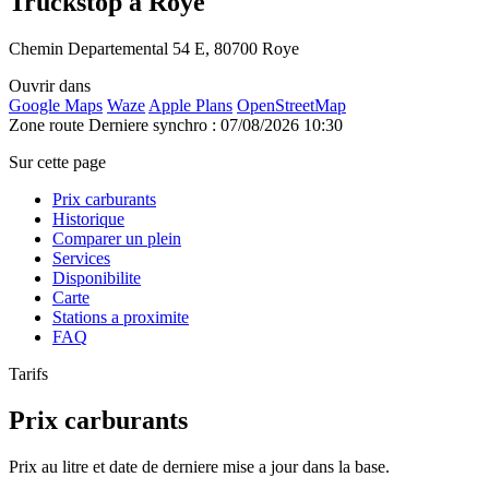
Truckstop à Roye
Chemin Departemental 54 E, 80700 Roye
Ouvrir dans
Google Maps
Waze
Apple Plans
OpenStreetMap
Zone route
Derniere synchro : 07/08/2026 10:30
Sur cette page
Prix carburants
Historique
Comparer un plein
Services
Disponibilite
Carte
Stations a proximite
FAQ
Tarifs
Prix carburants
Prix au litre et date de derniere mise a jour dans la base.