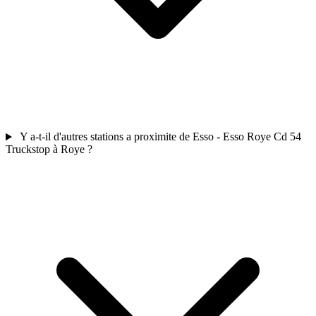
Y a-t-il d'autres stations a proximite de Esso - Esso Roye Cd 54
Truckstop à Roye ?