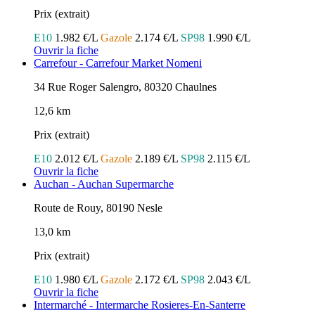
Prix (extrait)
E10
1.982 €/L
Gazole
2.174 €/L
SP98
1.990 €/L
Ouvrir la fiche
Carrefour - Carrefour Market Nomeni
34 Rue Roger Salengro, 80320 Chaulnes
12,6 km
Prix (extrait)
E10
2.012 €/L
Gazole
2.189 €/L
SP98
2.115 €/L
Ouvrir la fiche
Auchan - Auchan Supermarche
Route de Rouy, 80190 Nesle
13,0 km
Prix (extrait)
E10
1.980 €/L
Gazole
2.172 €/L
SP98
2.043 €/L
Ouvrir la fiche
Intermarché - Intermarche Rosieres-En-Santerre