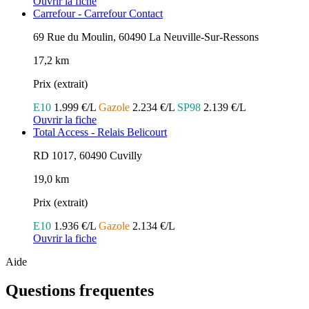
Ouvrir la fiche
Carrefour - Carrefour Contact
69 Rue du Moulin, 60490 La Neuville-Sur-Ressons
17,2 km
Prix (extrait)
E10
1.999 €/L
Gazole
2.234 €/L
SP98
2.139 €/L
Ouvrir la fiche
Total Access - Relais Belicourt
RD 1017, 60490 Cuvilly
19,0 km
Prix (extrait)
E10
1.936 €/L
Gazole
2.134 €/L
Ouvrir la fiche
Aide
Questions frequentes