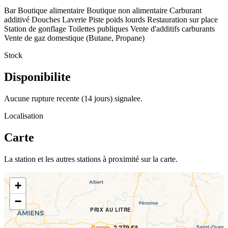
Bar
Boutique alimentaire
Boutique non alimentaire
Carburant
additivé
Douches
Laverie
Piste poids lourds
Restauration sur place
Station de gonflage
Toilettes publiques
Vente d'additifs carburants
Vente de gaz domestique (Butane, Propane)
Stock
Disponibilite
Aucune rupture recente (14 jours) signalee.
Localisation
Carte
La station et les autres stations à proximité sur la carte.
+
−
PRIX AU LITRE
2.279 €/L
Gazole