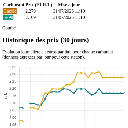
Carburant
Prix (EUR/L)
Mise a jour
Gazole
2,279
31/07/2026 11:10
SP98
2,169
31/07/2026 11:10
Courbe
Historique des prix (30 jours)
Evolution journaliere en euros par litre pour chaque carburant
(donnees agregees par jour pour cette station).