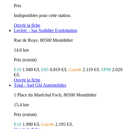
Prix
Indisponibles pour cette station.
Ouvrir la fiche
Leclerc - Sas Sodidier Exploitation
Rue de Roye, 80500 Montdidier
14,6 km
Prix (extrait)
E10
1.949 €/L
E85
0.819 €/L
Gazole
2.119 €/L
SP98
2.029
€/L
Ouvrir la fiche
Total - Sarl Gbl Automobiles
1 Place du Maréchal Foch, 80500 Montdidier
15,4 km
Prix (extrait)
E10
1.990 €/L
Gazole
2.195 €/L