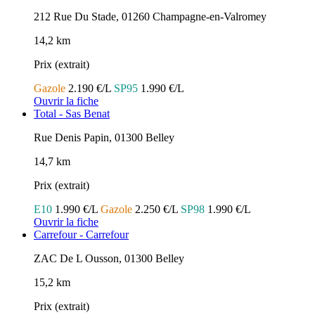
212 Rue Du Stade, 01260 Champagne-en-Valromey
14,2 km
Prix (extrait)
Gazole
2.190 €/L
SP95
1.990 €/L
Ouvrir la fiche
Total - Sas Benat
Rue Denis Papin, 01300 Belley
14,7 km
Prix (extrait)
E10
1.990 €/L
Gazole
2.250 €/L
SP98
1.990 €/L
Ouvrir la fiche
Carrefour - Carrefour
ZAC De L Ousson, 01300 Belley
15,2 km
Prix (extrait)