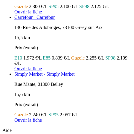
Gazole
2.300 €/L
SP95
2.100 €/L
SP98
2.125 €/L
Ouvrir la fiche
Carrefour - Carrefour
136 Rue des Allobroges, 73100 Grésy-sur-Aix
15,5 km
Prix (extrait)
E10
1.972 €/L
E85
0.839 €/L
Gazole
2.255 €/L
SP98
2.109
€/L
Ouvrir la fiche
Simply Market - Simply Market
Rue Mante, 01300 Belley
15,6 km
Prix (extrait)
Gazole
2.249 €/L
SP95
2.057 €/L
Ouvrir la fiche
Aide