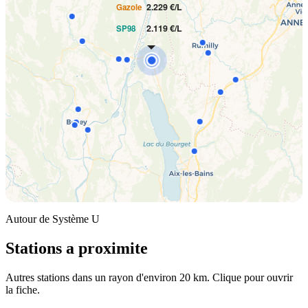
2.229 €/L
Gazole
2.119 €/L
SP98
Autour de Système U
Stations a proximite
Autres stations dans un rayon d'environ 20 km. Clique pour ouvrir
la fiche.