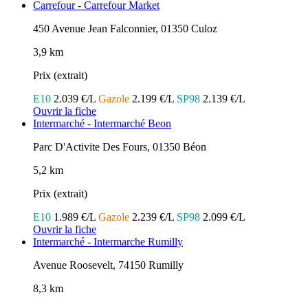
Carrefour - Carrefour Market
450 Avenue Jean Falconnier, 01350 Culoz
3,9 km
Prix (extrait)
E10
2.039 €/L
Gazole
2.199 €/L
SP98
2.139 €/L
Ouvrir la fiche
Intermarché - Intermarché Beon
Parc D'Activite Des Fours, 01350 Béon
5,2 km
Prix (extrait)
E10
1.989 €/L
Gazole
2.239 €/L
SP98
2.099 €/L
Ouvrir la fiche
Intermarché - Intermarche Rumilly
Avenue Roosevelt, 74150 Rumilly
8,3 km