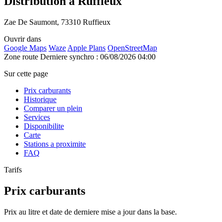
Distribution à Ruffieux
Zae De Saumont, 73310 Ruffieux
Ouvrir dans
Google Maps
Waze
Apple Plans
OpenStreetMap
Zone route
Derniere synchro : 06/08/2026 04:00
Sur cette page
Prix carburants
Historique
Comparer un plein
Services
Disponibilite
Carte
Stations a proximite
FAQ
Tarifs
Prix carburants
Prix au litre et date de derniere mise a jour dans la base.