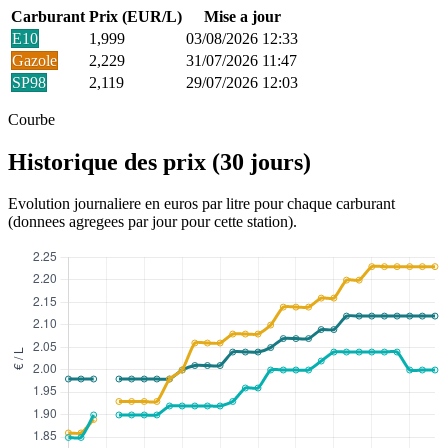
Carburant
Prix (EUR/L)
Mise a jour
E10
1,999
03/08/2026 12:33
Gazole
2,229
31/07/2026 11:47
SP98
2,119
29/07/2026 12:03
Courbe
Historique des prix (30 jours)
Evolution journaliere en euros par litre pour chaque carburant
(donnees agregees par jour pour cette station).