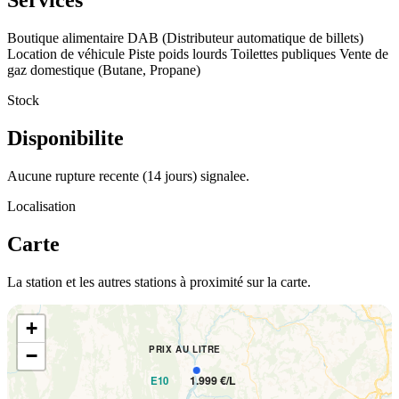
Services
Boutique alimentaire
DAB (Distributeur automatique de billets)
Location de véhicule
Piste poids lourds
Toilettes publiques
Vente de
gaz domestique (Butane, Propane)
Stock
Disponibilite
Aucune rupture recente (14 jours) signalee.
Localisation
Carte
La station et les autres stations à proximité sur la carte.
+
PRIX AU LITRE
−
1.999 €/L
E10