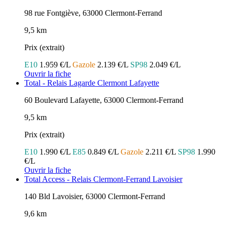
98 rue Fontgiève, 63000 Clermont-Ferrand
9,5 km
Prix (extrait)
E10
1.959 €/L
Gazole
2.139 €/L
SP98
2.049 €/L
Ouvrir la fiche
Total - Relais Lagarde Clermont Lafayette
60 Boulevard Lafayette, 63000 Clermont-Ferrand
9,5 km
Prix (extrait)
E10
1.990 €/L
E85
0.849 €/L
Gazole
2.211 €/L
SP98
1.990
€/L
Ouvrir la fiche
Total Access - Relais Clermont-Ferrand Lavoisier
140 Bld Lavoisier, 63000 Clermont-Ferrand
9,6 km