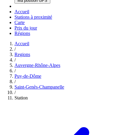
Ma position GPS
Accueil
Stations à proximité
Carte
Prix du jour
Régions
Accueil
/
Regions
/
Auvergne-Rhône-Alpes
/
Puy-de-Dôme
/
Saint-Genès-Champanelle
/
Station