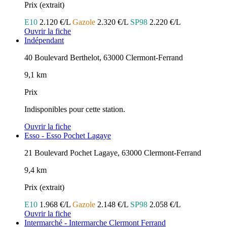
Prix (extrait)
E10
2.120 €/L
Gazole
2.320 €/L
SP98
2.220 €/L
Ouvrir la fiche
Indépendant
40 Boulevard Berthelot, 63000 Clermont-Ferrand
9,1 km
Prix
Indisponibles pour cette station.
Ouvrir la fiche
Esso - Esso Pochet Lagaye
21 Boulevard Pochet Lagaye, 63000 Clermont-Ferrand
9,4 km
Prix (extrait)
E10
1.968 €/L
Gazole
2.148 €/L
SP98
2.058 €/L
Ouvrir la fiche
Intermarché - Intermarche Clermont Ferrand