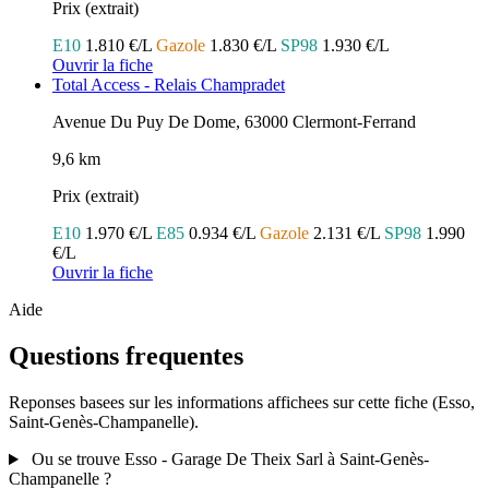
Prix (extrait)
E10
1.810 €/L
Gazole
1.830 €/L
SP98
1.930 €/L
Ouvrir la fiche
Total Access - Relais Champradet
Avenue Du Puy De Dome, 63000 Clermont-Ferrand
9,6 km
Prix (extrait)
E10
1.970 €/L
E85
0.934 €/L
Gazole
2.131 €/L
SP98
1.990
€/L
Ouvrir la fiche
Aide
Questions frequentes
Reponses basees sur les informations affichees sur cette fiche (Esso,
Saint-Genès-Champanelle).
Ou se trouve Esso - Garage De Theix Sarl à Saint-Genès-
Champanelle ?