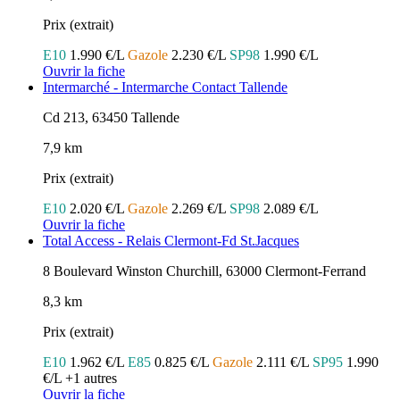
Prix (extrait)
E10
1.990 €/L
Gazole
2.230 €/L
SP98
1.990 €/L
Ouvrir la fiche
Intermarché - Intermarche Contact Tallende
Cd 213, 63450 Tallende
7,9 km
Prix (extrait)
E10
2.020 €/L
Gazole
2.269 €/L
SP98
2.089 €/L
Ouvrir la fiche
Total Access - Relais Clermont-Fd St.Jacques
8 Boulevard Winston Churchill, 63000 Clermont-Ferrand
8,3 km
Prix (extrait)
E10
1.962 €/L
E85
0.825 €/L
Gazole
2.111 €/L
SP95
1.990
€/L
+1 autres
Ouvrir la fiche