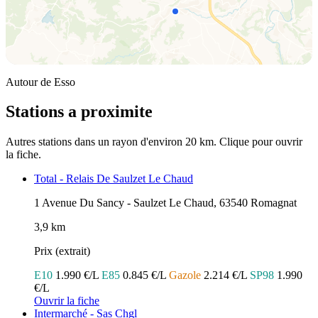
Autour de Esso
Stations a proximite
Autres stations dans un rayon d'environ 20 km. Clique pour ouvrir
la fiche.
Total - Relais De Saulzet Le Chaud
1 Avenue Du Sancy - Saulzet Le Chaud, 63540 Romagnat
3,9 km
Prix (extrait)
E10
1.990 €/L
E85
0.845 €/L
Gazole
2.214 €/L
SP98
1.990
€/L
Ouvrir la fiche
Intermarché - Sas Chgl