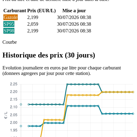
Carburant
Prix (EUR/L)
Mise a jour
Gazole
2,199
30/07/2026 08:38
SP95
2,059
30/07/2026 08:38
SP98
2,199
30/07/2026 08:38
Courbe
Historique des prix (30 jours)
Evolution journaliere en euros par litre pour chaque carburant
(donnees agregees par jour pour cette station).