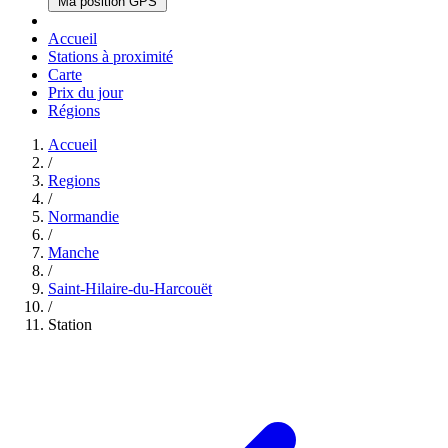
Ma position GPS
Accueil
Stations à proximité
Carte
Prix du jour
Régions
Accueil
/
Regions
/
Normandie
/
Manche
/
Saint-Hilaire-du-Harcouët
/
Station