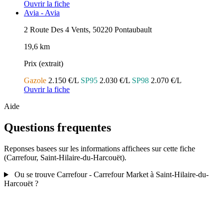
Ouvrir la fiche
Avia - Avia
2 Route Des 4 Vents, 50220 Pontaubault
19,6 km
Prix (extrait)
Gazole
2.150 €/L
SP95
2.030 €/L
SP98
2.070 €/L
Ouvrir la fiche
Aide
Questions frequentes
Reponses basees sur les informations affichees sur cette fiche
(Carrefour, Saint-Hilaire-du-Harcouët).
Ou se trouve Carrefour - Carrefour Market à Saint-Hilaire-du-
Harcouët ?