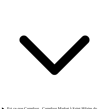
Est-ce que Carrefour - Carrefour Market à Saint-Hilaire-du-