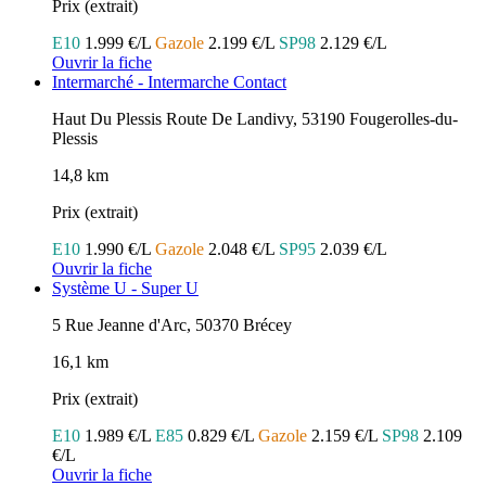
Prix (extrait)
E10
1.999 €/L
Gazole
2.199 €/L
SP98
2.129 €/L
Ouvrir la fiche
Intermarché - Intermarche Contact
Haut Du Plessis Route De Landivy, 53190 Fougerolles-du-
Plessis
14,8 km
Prix (extrait)
E10
1.990 €/L
Gazole
2.048 €/L
SP95
2.039 €/L
Ouvrir la fiche
Système U - Super U
5 Rue Jeanne d'Arc, 50370 Brécey
16,1 km
Prix (extrait)
E10
1.989 €/L
E85
0.829 €/L
Gazole
2.159 €/L
SP98
2.109
€/L
Ouvrir la fiche