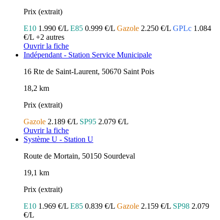
Prix (extrait)
E10
1.990 €/L
E85
0.999 €/L
Gazole
2.250 €/L
GPLc
1.084
€/L
+2 autres
Ouvrir la fiche
Indépendant - Station Service Municipale
16 Rte de Saint-Laurent, 50670 Saint Pois
18,2 km
Prix (extrait)
Gazole
2.189 €/L
SP95
2.079 €/L
Ouvrir la fiche
Système U - Station U
Route de Mortain, 50150 Sourdeval
19,1 km
Prix (extrait)
E10
1.969 €/L
E85
0.839 €/L
Gazole
2.159 €/L
SP98
2.079
€/L