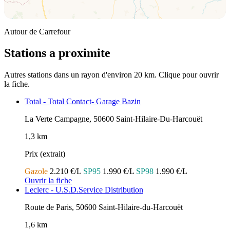
Autour de Carrefour
Stations a proximite
Autres stations dans un rayon d'environ 20 km. Clique pour ouvrir
la fiche.
Total - Total Contact- Garage Bazin
La Verte Campagne, 50600 Saint-Hilaire-Du-Harcouët
1,3 km
Prix (extrait)
Gazole
2.210 €/L
SP95
1.990 €/L
SP98
1.990 €/L
Ouvrir la fiche
Leclerc - U.S.D.Service Distribution
Route de Paris, 50600 Saint-Hilaire-du-Harcouët
1,6 km