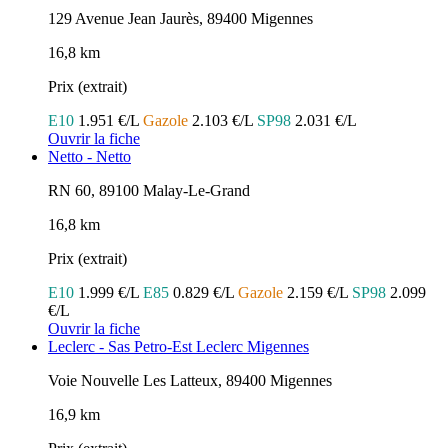
129 Avenue Jean Jaurès, 89400 Migennes
16,8 km
Prix (extrait)
E10
1.951 €/L
Gazole
2.103 €/L
SP98
2.031 €/L
Ouvrir la fiche
Netto - Netto
RN 60, 89100 Malay-Le-Grand
16,8 km
Prix (extrait)
E10
1.999 €/L
E85
0.829 €/L
Gazole
2.159 €/L
SP98
2.099
€/L
Ouvrir la fiche
Leclerc - Sas Petro-Est Leclerc Migennes
Voie Nouvelle Les Latteux, 89400 Migennes
16,9 km