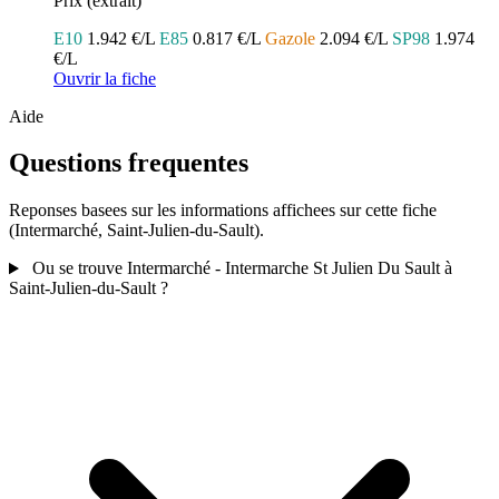
Prix (extrait)
E10
1.942 €/L
E85
0.817 €/L
Gazole
2.094 €/L
SP98
1.974
€/L
Ouvrir la fiche
Aide
Questions frequentes
Reponses basees sur les informations affichees sur cette fiche
(Intermarché, Saint-Julien-du-Sault).
Ou se trouve Intermarché - Intermarche St Julien Du Sault à
Saint-Julien-du-Sault ?