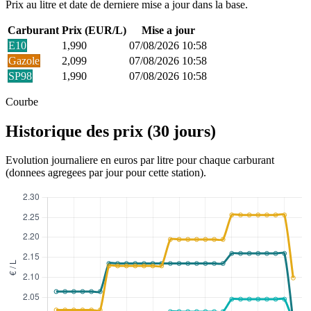
Prix au litre et date de derniere mise a jour dans la base.
Carburant
Prix (EUR/L)
Mise a jour
E10
1,990
07/08/2026 10:58
Gazole
2,099
07/08/2026 10:58
SP98
1,990
07/08/2026 10:58
Courbe
Historique des prix (30 jours)
Evolution journaliere en euros par litre pour chaque carburant
(donnees agregees par jour pour cette station).