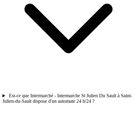
Est-ce que Intermarché - Intermarche St Julien Du Sault à Saint-
Julien-du-Sault dispose d'un automate 24 h/24 ?