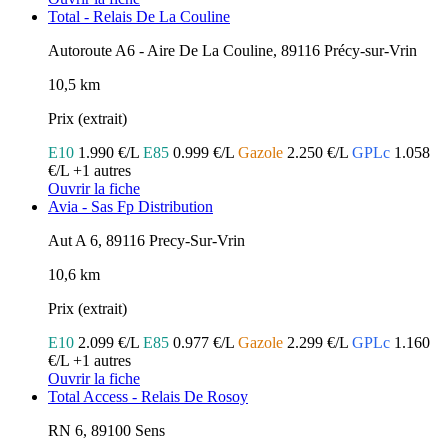
Total - Relais De La Couline
Autoroute A6 - Aire De La Couline, 89116 Précy-sur-Vrin
10,5 km
Prix (extrait)
E10
1.990 €/L
E85
0.999 €/L
Gazole
2.250 €/L
GPLc
1.058
€/L
+1 autres
Ouvrir la fiche
Avia - Sas Fp Distribution
Aut A 6, 89116 Precy-Sur-Vrin
10,6 km
Prix (extrait)
E10
2.099 €/L
E85
0.977 €/L
Gazole
2.299 €/L
GPLc
1.160
€/L
+1 autres
Ouvrir la fiche
Total Access - Relais De Rosoy
RN 6, 89100 Sens