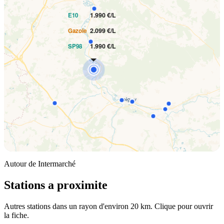
1.990 €/L
E10
2.099 €/L
Gazole
1.990 €/L
SP98
Autour de Intermarché
Stations a proximite
Autres stations dans un rayon d'environ 20 km. Clique pour ouvrir
la fiche.