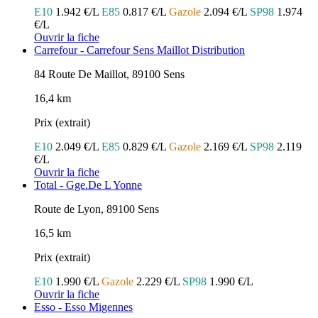
E10
1.942 €/L
E85
0.817 €/L
Gazole
2.094 €/L
SP98
1.974
€/L
Ouvrir la fiche
Carrefour - Carrefour Sens Maillot Distribution
84 Route De Maillot, 89100 Sens
16,4 km
Prix (extrait)
E10
2.049 €/L
E85
0.829 €/L
Gazole
2.169 €/L
SP98
2.119
€/L
Ouvrir la fiche
Total - Gge.De L Yonne
Route de Lyon, 89100 Sens
16,5 km
Prix (extrait)
E10
1.990 €/L
Gazole
2.229 €/L
SP98
1.990 €/L
Ouvrir la fiche
Esso - Esso Migennes