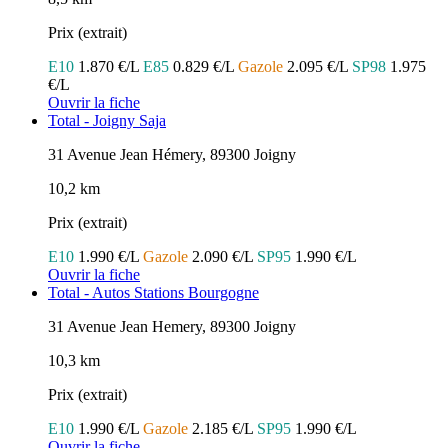
Prix (extrait)
E10
1.870 €/L
E85
0.829 €/L
Gazole
2.095 €/L
SP98
1.975
€/L
Ouvrir la fiche
Total - Joigny Saja
31 Avenue Jean Hémery, 89300 Joigny
10,2 km
Prix (extrait)
E10
1.990 €/L
Gazole
2.090 €/L
SP95
1.990 €/L
Ouvrir la fiche
Total - Autos Stations Bourgogne
31 Avenue Jean Hemery, 89300 Joigny
10,3 km
Prix (extrait)
E10
1.990 €/L
Gazole
2.185 €/L
SP95
1.990 €/L
Ouvrir la fiche