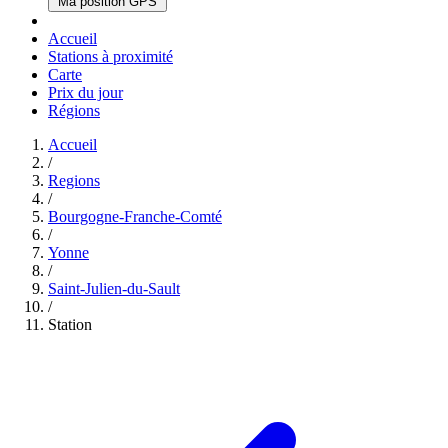
Ma position GPS
Accueil
Stations à proximité
Carte
Prix du jour
Régions
Accueil
/
Regions
/
Bourgogne-Franche-Comté
/
Yonne
/
Saint-Julien-du-Sault
/
Station