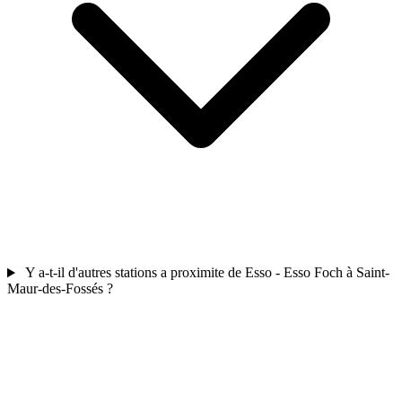
Y a-t-il d'autres stations a proximite de Esso - Esso Foch à Saint-
Maur-des-Fossés ?