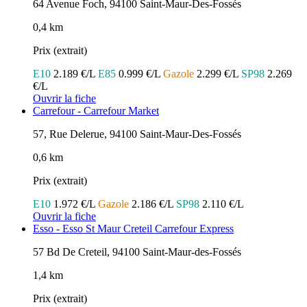
64 Avenue Foch, 94100 Saint-Maur-Des-Fossés
0,4 km
Prix (extrait)
E10
2.189 €/L
E85
0.999 €/L
Gazole
2.299 €/L
SP98
2.269
€/L
Ouvrir la fiche
Carrefour - Carrefour Market
57, Rue Delerue, 94100 Saint-Maur-Des-Fossés
0,6 km
Prix (extrait)
E10
1.972 €/L
Gazole
2.186 €/L
SP98
2.110 €/L
Ouvrir la fiche
Esso - Esso St Maur Creteil Carrefour Express
57 Bd De Creteil, 94100 Saint-Maur-des-Fossés
1,4 km
Prix (extrait)