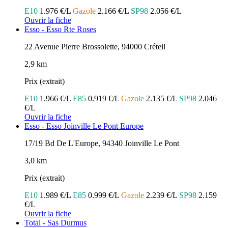
E10
1.976 €/L
Gazole
2.166 €/L
SP98
2.056 €/L
Ouvrir la fiche
Esso - Esso Rte Roses
22 Avenue Pierre Brossolette, 94000 Créteil
2,9 km
Prix (extrait)
E10
1.966 €/L
E85
0.919 €/L
Gazole
2.135 €/L
SP98
2.046
€/L
Ouvrir la fiche
Esso - Esso Joinville Le Pont Europe
17/19 Bd De L'Europe, 94340 Joinville Le Pont
3,0 km
Prix (extrait)
E10
1.989 €/L
E85
0.999 €/L
Gazole
2.239 €/L
SP98
2.159
€/L
Ouvrir la fiche
Total - Sas Durmus