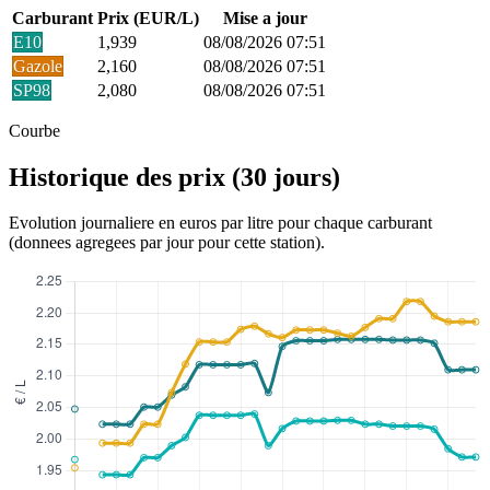
Carburant
Prix (EUR/L)
Mise a jour
E10
1,939
08/08/2026 07:51
Gazole
2,160
08/08/2026 07:51
SP98
2,080
08/08/2026 07:51
Courbe
Historique des prix (30 jours)
Evolution journaliere en euros par litre pour chaque carburant
(donnees agregees par jour pour cette station).