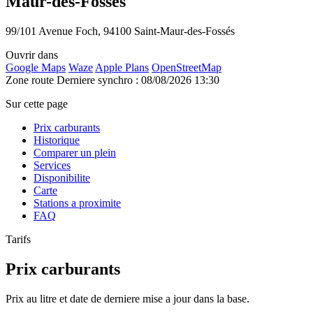
Maur-des-Fossés
99/101 Avenue Foch, 94100 Saint-Maur-des-Fossés
Ouvrir dans
Google Maps
Waze
Apple Plans
OpenStreetMap
Zone route
Derniere synchro : 08/08/2026 13:30
Sur cette page
Prix carburants
Historique
Comparer un plein
Services
Disponibilite
Carte
Stations a proximite
FAQ
Tarifs
Prix carburants
Prix au litre et date de derniere mise a jour dans la base.